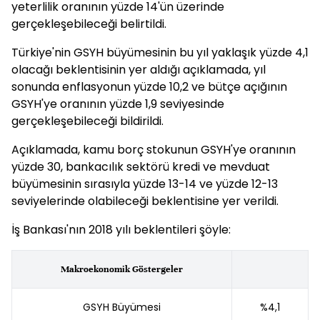
yeterlilik oranının yüzde 14'ün üzerinde
gerçekleşebileceği belirtildi.
Türkiye'nin GSYH büyümesinin bu yıl yaklaşık yüzde 4,1
olacağı beklentisinin yer aldığı açıklamada, yıl
sonunda enflasyonun yüzde 10,2 ve bütçe açığının
GSYH'ye oranının yüzde 1,9 seviyesinde
gerçekleşebileceği bildirildi.
Açıklamada, kamu borç stokunun GSYH'ye oranının
yüzde 30, bankacılık sektörü kredi ve mevduat
büyümesinin sırasıyla yüzde 13-14 ve yüzde 12-13
seviyelerinde olabileceği beklentisine yer verildi.
İş Bankası'nın 2018 yılı beklentileri şöyle:
Makroekonomik Göstergeler
GSYH Büyümesi
%4,1