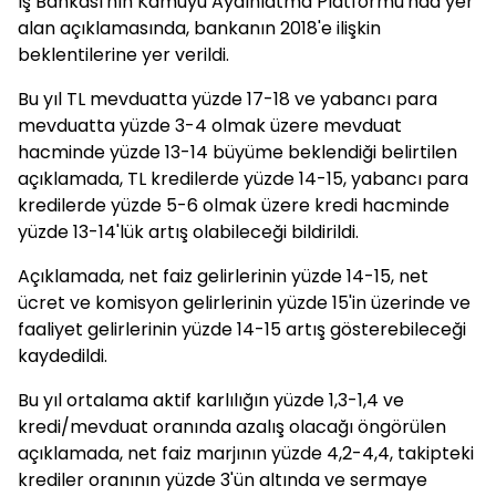
İş Bankası'nın Kamuyu Aydınlatma Platformu'nda yer
alan açıklamasında, bankanın 2018'e ilişkin
beklentilerine yer verildi.
Bu yıl TL mevduatta yüzde 17-18 ve yabancı para
mevduatta yüzde 3-4 olmak üzere mevduat
hacminde yüzde 13-14 büyüme beklendiği belirtilen
açıklamada, TL kredilerde yüzde 14-15, yabancı para
kredilerde yüzde 5-6 olmak üzere kredi hacminde
yüzde 13-14'lük artış olabileceği bildirildi.
Açıklamada, net faiz gelirlerinin yüzde 14-15, net
ücret ve komisyon gelirlerinin yüzde 15'in üzerinde ve
faaliyet gelirlerinin yüzde 14-15 artış gösterebileceği
kaydedildi.
Bu yıl ortalama aktif karlılığın yüzde 1,3-1,4 ve
kredi/mevduat oranında azalış olacağı öngörülen
açıklamada, net faiz marjının yüzde 4,2-4,4, takipteki
krediler oranının yüzde 3'ün altında ve sermaye