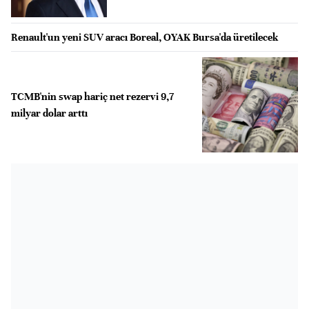
Renault'un yeni SUV aracı Boreal, OYAK Bursa'da üretilecek
TCMB'nin swap hariç net rezervi 9,7
milyar dolar arttı