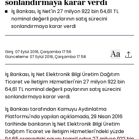
sonlandırmaya karar verdi
İş Bankası, İş Net'in 27 milyon 922 bin 64,61 TL
nominal değerli paylarının satış sürecini
sonlandırmaya karar verdi
Giriş: 07 Eylül 2016, Çarşamba 17:56
Güncelleme: 07 Eylül 2016, Çarşamba 17:58
İş Bankası, İş Net Elektronik Bilgi Üretim Dağıtım
Ticaret ve İletişim Hizmetleri'nin 27 milyon 922 bin
64,61 TL nominal değerli paylarının satış sürecini
sonlandırmaya karar verdi.
İş Bankası tarafından Kamuyu Aydınlatma
Platformu'nda yapılan açıklamada, 29 Nisan 2016
tarihinde bankanın İş Net Elektronik Bilgi Üretim
Dağıtım Ticaret ve İletişim Hizmetleri'ndeki yüzde
94,65 oranındaki payını temsil eden 27 milyon 922 bin