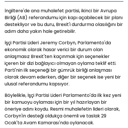
İngiltere'de ana muhalefet partisi, ikinci bir Avrupa
Birliği (AB) referandumu için kapı açabilecek bir planı
destekliyor ve bu duru, Brexit'i durdurma olasılığını bir
adım daha yakın hale getirebilir.
İşçi Partisi Lideri Jeremy Corbyn, Parlamento'da
ekonomik olarak hasar verici bir durum olan
anlaşmasız Brexit'ten kaçınmak için seçenekler
içeren bir dizi bağlayıcı olmayan oylama teklif etti.
Parti'nin ilk seçeneği bir gümrük birliği anlaşması
olarak devam ederken, diğer bir seçenek ise yeni bir
ulusal referandumu kapsıyor.
Böylelikle, İşçi Partisi Lideri Parlamento'da ilk kez yeni
bir kamuoyu oylaması için bir yıl hazırlayan bir
öneriye adını koydu. Resmi muhalefetin lideri olarak,
Corbyn'in desteği oldukça önemli ve taslak 29
Ocak'ta Avam Kamarası'nda oylanacak.