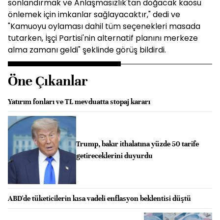
sonlandırmak ve Anlaşmasızlık'tan doğacak kaosu
önlemek için imkanlar sağlayacaktır," dedi ve
"Kamuoyu oylaması dahil tüm seçenekleri masada
tutarken, İşçi Partisi'nin alternatif planını merkeze
alma zamanı geldi" şeklinde görüş bildirdi.
Öne Çıkanlar
Yatırım fonları ve TL mevduatta stopaj kararı
Trump, bakır ithalatına yüzde 50 tarife
getireceklerini duyurdu
ABD'de tüketicilerin kısa vadeli enflasyon beklentisi düştü