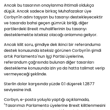
Ancak bu tasarının onaylanma ihtimali oldukça
düşük. Ancak sadece birkaç Muhafazakar üye
Corbyn'in adını taşıyan bu tasarıyı destekleyecektir
ve tasarıda bahsi geçen gümrük birliği, diğer
partilerdeki Brexit muhaliflerinin bu tasarıyı
desteklemekte isteksiz olacağı anlamına geliyor.
Ancak kilit soru, şimdiye dek ikinci bir referanduma
destek konusunda isteksiz görünen Corbyn'in şimdi
artık Parlamento'nun İşçi Partisi üyelerine,
referandum çağrısında bulunan diğer tasarıları
destekleme konusunda izin ya da hatta talimat verip
vermeyeceği şeklinde.
Sterlin dolar karşısında yüzde 0.1 düşerek 1.2877
seviyesine indi.
Corbyn, e-posta yoluyla yaptığı açıklamada,
"Tasarımızı Parlamento üyelerine Brexit kilitlenmesini