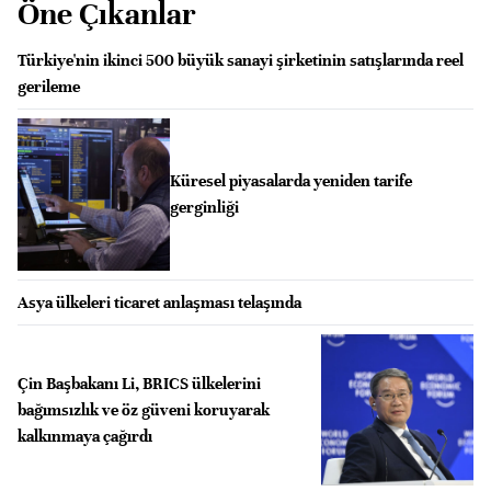
Öne Çıkanlar
Türkiye'nin ikinci 500 büyük sanayi şirketinin satışlarında reel
gerileme
Küresel piyasalarda yeniden tarife
gerginliği
Asya ülkeleri ticaret anlaşması telaşında
Çin Başbakanı Li, BRICS ülkelerini
bağımsızlık ve öz güveni koruyarak
kalkınmaya çağırdı