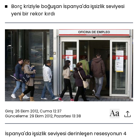
Borç kriziyle boğuşan İspanya'da işsizlik seviyesi
yeni bir rekor kırdı
Giriş: 26 Ekim 2012, Cuma 12:37
Güncelleme: 29 Ekim 2012, Pazartesi 13:38
İspanya'da işsizlik seviyesi derinleşen resesyonun 4