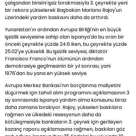
çalışandan birisini işsiz bırakmasıyla 3. çeyrekte yeni
bir rekora yükselerek Başbakan Mariano Rajoy'un
üzerindeki yardım baskısını daha da arttırdı.
Yunanistan'ın ardından Avrupa Birliği'nin en büyük
işsizlik seviyesine sahip olan İspanya'da bu oran bir
önceki çeyrekte yüzde 24.6 iken, bu çeyrekte yüzde
25.02'ye yükseldi. Bu işsizlik seviyesi, diktatör
Francisco Franco'nun ölümünün ardından
demokrasiye geçilmesinin bir yıl sonrası, yani
1976'dan bu yana en yüksek seviye.
Avrupa Merkez Bankası'nın borçlanma maliyetini
düşürmek için tahvil alım programını açıklamasının 3
ay sonrasında İspanya yardım alma konusunu biraz
daha zamana bırakıyor. Rajoy, yükselen baskılara
rağmen ve ülkedeki resesyonun daha da
kötüleşmesiyle bankaların 3. çeyrek için gerileyen
kazanç raporu açıklamasına rağmen, baskıları göz