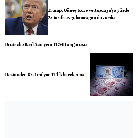
Trump, Güney Kore ve Japonya'ya yüzde
25 tarife uygulanacağını duyurdu
Deutsche Bank’tan yeni TCMB öngörüsü
Hazine'den 97,2 milyar TL'lik borçlanma