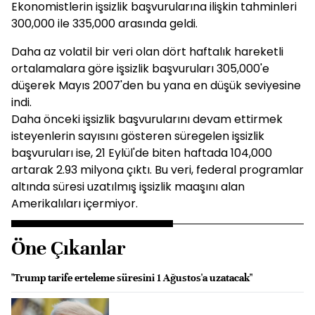
Ekonomistlerin işsizlik başvurularına ilişkin tahminleri
300,000 ile 335,000 arasında geldi.
Daha az volatil bir veri olan dört haftalık hareketli
ortalamalara göre işsizlik başvuruları 305,000'e
düşerek Mayıs 2007'den bu yana en düşük seviyesine
indi.
Daha önceki işsizlik başvurularını devam ettirmek
isteyenlerin sayısını gösteren süregelen işsizlik
başvuruları ise, 21 Eylül'de biten haftada 104,000
artarak 2.93 milyona çıktı. Bu veri, federal programlar
altında süresi uzatılmış işsizlik maaşını alan
Amerikalıları içermiyor.
Öne Çıkanlar
"Trump tarife erteleme süresini 1 Ağustos'a uzatacak"