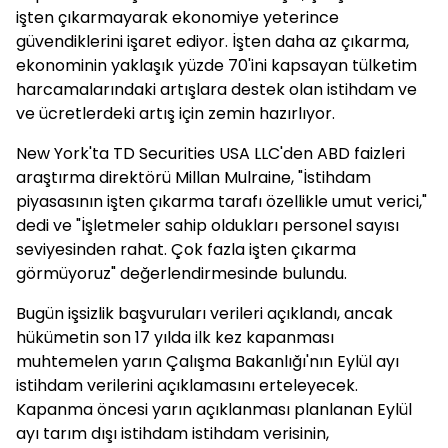
işten çıkarmayarak ekonomiye yeterince
güvendiklerini işaret ediyor. İşten daha az çıkarma,
ekonominin yaklaşık yüzde 70'ini kapsayan tülketim
harcamalarındaki artışlara destek olan istihdam ve
ve ücretlerdeki artış için zemin hazırlıyor.
New York'ta TD Securities USA LLC'den ABD faizleri
araştırma direktörü Millan Mulraine, "İstihdam
piyasasının işten çıkarma tarafı özellikle umut verici,"
dedi ve "İşletmeler sahip oldukları personel sayısı
seviyesinden rahat. Çok fazla işten çıkarma
görmüyoruz" değerlendirmesinde bulundu.
Bugün işsizlik başvuruları verileri açıklandı, ancak
hükümetin son 17 yılda ilk kez kapanması
muhtemelen yarın Çalışma Bakanlığı'nın Eylül ayı
istihdam verilerini açıklamasını erteleyecek.
Kapanma öncesi yarın açıklanması planlanan Eylül
ayı tarım dışı istihdam istihdam verisinin,