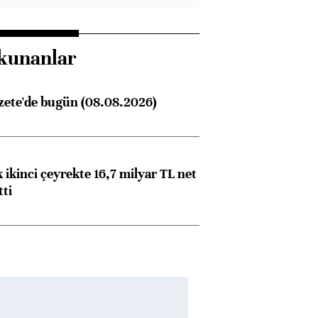
kunanlar
zete'de bugün (08.08.2026)
 ikinci çeyrekte 16,7 milyar TL net
tti