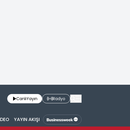
Canlı
Yayın
Radyo
İDEO
YAYIN AKIŞI