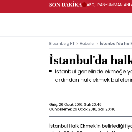
SON DAKİKA
ABD, İRAN-UMMAN ANLA
Bloomberg HT
Haberler
İstanbul'da ha
İstanbul'da ha
İstanbul genelinde ekmeğe y
ardından halk ekmek büfelerin
Giriş: 26 Ocak 2016, Salı 20:46
Güncelleme: 26 Ocak 2016, Salı 20:46
İstanbul Halk Ekmek'in belirlediği fi