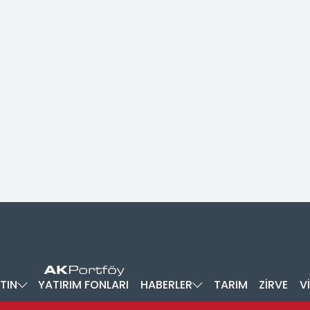
TIN
YATIRIM FONLARI
HABERLER
TARIM
ZİRVE
V