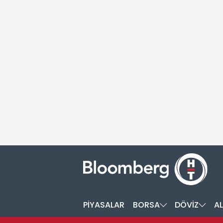
PİYASALAR
BORSA
DÖVİZ
AL