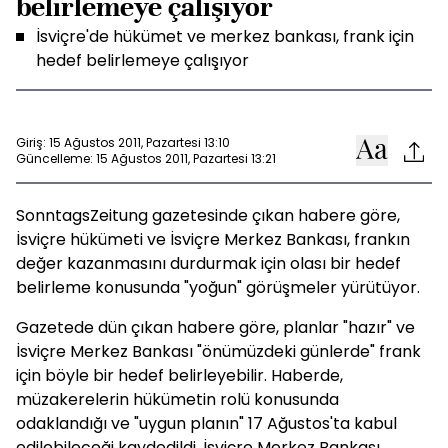
belirlemeye çalışıyor
İsviçre'de hükümet ve merkez bankası, frank için
hedef belirlemeye çalışıyor
Giriş: 15 Ağustos 2011, Pazartesi 13:10
Güncelleme: 15 Ağustos 2011, Pazartesi 13:21
SonntagsZeitung gazetesinde çıkan habere göre,
İsviçre hükümeti ve İsviçre Merkez Bankası, frankın
değer kazanmasını durdurmak için olası bir hedef
belirleme konusunda "yoğun" görüşmeler yürütüyor.
Gazetede dün çıkan habere göre, planlar "hazır" ve
İsviçre Merkez Bankası "önümüzdeki günlerde" frank
için böyle bir hedef belirleyebilir. Haberde,
müzakerelerin hükümetin rolü konusunda
odaklandığı ve "uygun planın" 17 Ağustos'ta kabul
edilebileceği kaydedildi. İsviçre Merkez Bankası