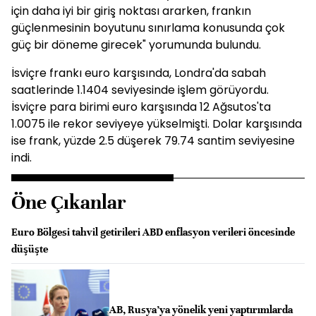
için daha iyi bir giriş noktası ararken, frankın
güçlenmesinin boyutunu sınırlama konusunda çok
güç bir döneme girecek" yorumunda bulundu.
İsviçre frankı euro karşısında, Londra'da sabah
saatlerinde 1.1404 seviyesinde işlem görüyordu.
İsviçre para birimi euro karşısında 12 Ağsutos'ta
1.0075 ile rekor seviyeye yükselmişti. Dolar karşısında
ise frank, yüzde 2.5 düşerek 79.74 santim seviyesine
indi.
Öne Çıkanlar
Euro Bölgesi tahvil getirileri ABD enflasyon verileri öncesinde
düşüşte
AB, Rusya’ya yönelik yeni yaptırımlarda