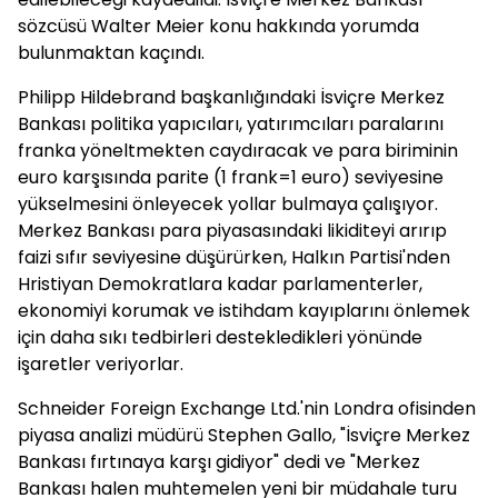
sözcüsü Walter Meier konu hakkında yorumda
bulunmaktan kaçındı.
Philipp Hildebrand başkanlığındaki İsviçre Merkez
Bankası politika yapıcıları, yatırımcıları paralarını
franka yöneltmekten caydıracak ve para biriminin
euro karşısında parite (1 frank=1 euro) seviyesine
yükselmesini önleyecek yollar bulmaya çalışıyor.
Merkez Bankası para piyasasındaki likiditeyi arırıp
faizi sıfır seviyesine düşürürken, Halkın Partisi'nden
Hristiyan Demokratlara kadar parlamenterler,
ekonomiyi korumak ve istihdam kayıplarını önlemek
için daha sıkı tedbirleri destekledikleri yönünde
işaretler veriyorlar.
Schneider Foreign Exchange Ltd.'nin Londra ofisinden
piyasa analizi müdürü Stephen Gallo, "İsviçre Merkez
Bankası fırtınaya karşı gidiyor" dedi ve "Merkez
Bankası halen muhtemelen yeni bir müdahale turu