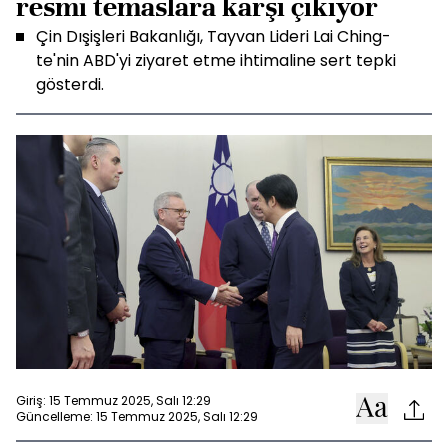
resmi temaslara karşı çıkıyor
Çin Dışişleri Bakanlığı, Tayvan Lideri Lai Ching-
te'nin ABD'yi ziyaret etme ihtimaline sert tepki
gösterdi.
Giriş: 15 Temmuz 2025, Salı 12:29
Güncelleme: 15 Temmuz 2025, Salı 12:29