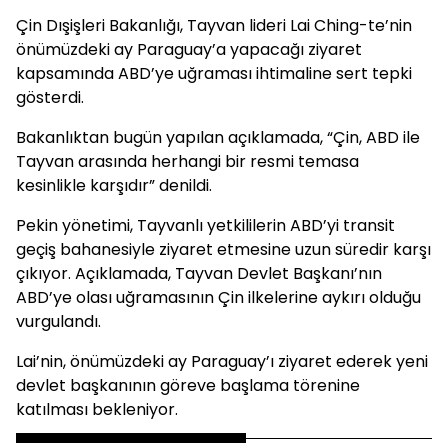
Çin Dışişleri Bakanlığı, Tayvan lideri Lai Ching-te’nin
önümüzdeki ay Paraguay’a yapacağı ziyaret
kapsamında ABD’ye uğraması ihtimaline sert tepki
gösterdi.
Bakanlıktan bugün yapılan açıklamada, “Çin, ABD ile
Tayvan arasında herhangi bir resmi temasa
kesinlikle karşıdır” denildi.
Pekin yönetimi, Tayvanlı yetkililerin ABD’yi transit
geçiş bahanesiyle ziyaret etmesine uzun süredir karşı
çıkıyor. Açıklamada, Tayvan Devlet Başkanı’nın
ABD’ye olası uğramasının Çin ilkelerine aykırı olduğu
vurgulandı.
Lai’nin, önümüzdeki ay Paraguay’ı ziyaret ederek yeni
devlet başkanının göreve başlama törenine
katılması bekleniyor.