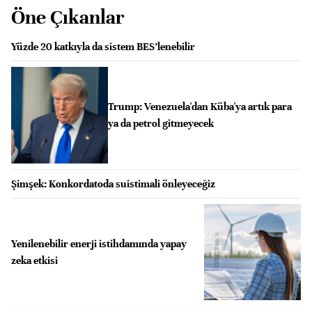
Öne Çıkanlar
Yüzde 20 katkıyla da sistem BES’lenebilir
Trump: Venezuela'dan Küba'ya artık para
ya da petrol gitmeyecek
Şimşek: Konkordatoda suistimali önleyeceğiz
Yenilenebilir enerji istihdamında yapay
zeka etkisi