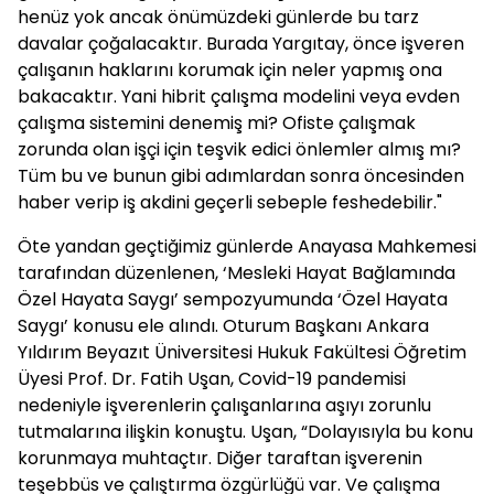
henüz yok ancak önümüzdeki günlerde bu tarz
davalar çoğalacaktır. Burada Yargıtay, önce işveren
çalışanın haklarını korumak için neler yapmış ona
bakacaktır. Yani hibrit çalışma modelini veya evden
çalışma sistemini denemiş mi? Ofiste çalışmak
zorunda olan işçi için teşvik edici önlemler almış mı?
Tüm bu ve bunun gibi adımlardan sonra öncesinden
haber verip iş akdini geçerli sebeple feshedebilir."
Öte yandan geçtiğimiz günlerde Anayasa Mahkemesi
tarafından düzenlenen, ‘Mesleki Hayat Bağlamında
Özel Hayata Saygı’ sempozyumunda ‘Özel Hayata
Saygı’ konusu ele alındı. Oturum Başkanı Ankara
Yıldırım Beyazıt Üniversitesi Hukuk Fakültesi Öğretim
Üyesi Prof. Dr. Fatih Uşan, Covid-19 pandemisi
nedeniyle işverenlerin çalışanlarına aşıyı zorunlu
tutmalarına ilişkin konuştu. Uşan, “Dolayısıyla bu konu
korunmaya muhtaçtır. Diğer taraftan işverenin
teşebbüs ve çalıştırma özgürlüğü var. Ve çalışma