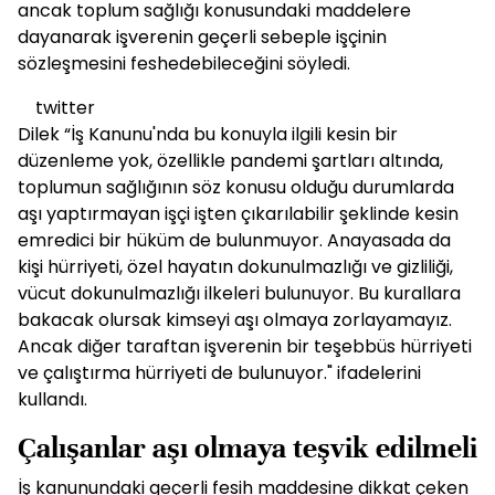
ancak toplum sağlığı konusundaki maddelere
dayanarak işverenin geçerli sebeple işçinin
sözleşmesini feshedebileceğini söyledi.
twitter
Dilek “İş Kanunu'nda bu konuyla ilgili kesin bir
düzenleme yok, özellikle pandemi şartları altında,
toplumun sağlığının söz konusu olduğu durumlarda
aşı yaptırmayan işçi işten çıkarılabilir şeklinde kesin
emredici bir hüküm de bulunmuyor. Anayasada da
kişi hürriyeti, özel hayatın dokunulmazlığı ve gizliliği,
vücut dokunulmazlığı ilkeleri bulunuyor. Bu kurallara
bakacak olursak kimseyi aşı olmaya zorlayamayız.
Ancak diğer taraftan işverenin bir teşebbüs hürriyeti
ve çalıştırma hürriyeti de bulunuyor." ifadelerini
kullandı.
Çalışanlar aşı olmaya teşvik edilmeli
İş kanunundaki geçerli fesih maddesine dikkat çeken