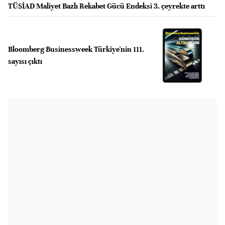
TÜSİAD Maliyet Bazlı Rekabet Gücü Endeksi 3. çeyrekte arttı
Bloomberg Businessweek Türkiye'nin 111.
sayısı çıktı