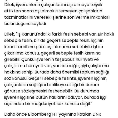
Dilek, işverenlerin çalışanlarını aşı olmaya teşvik
ettikten sonra aşı olmak istemeyen çalışanların
tazminatlarını vererek işlerine son verme imkanları
bulunduğunu söyledi.
Dilek, "İş Kanunu'nda iki farklı fesih sebebi var. Bir haklı
sebeple fesih, bir de geçerli sebeple fesih. İşçinin
kendi tercihine göre aşı olmama sebebiyle işten
çıkarılma konusu, geçerli sebeple fesih kısmına
girebilir. Çünkü işverenin teşebbüs hürriyeti ve
çalıştırma hürriyeti var, yani istediği işçiyi çalıştırma
hakkına sahip. Burada daha önemlisi toplum sağlığı
söz konusu. Geçerli sebeple fesihte, işveren işçinin,
çalışanların sağlığını tehlikeye attığı bir durum
görürse sözleşmesini feshedebilir. Bu durumda
işveren işçisine bütün haklarını ödüyor, burada işçi
açısından bir mağduriyet söz konusu değil."
Daha önce Bloomberg HT yayınına katılan DNR