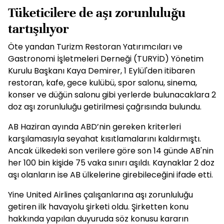
Tüketicilere de aşı zorunluluğu
tartışılıyor
Öte yandan Turizm Restoran Yatırımcıları ve
Gastronomi İşletmeleri Derneği (TURYİD) Yönetim
Kurulu Başkanı Kaya Demirer, 1 Eylül'den itibaren
restoran, kafe, gece kulübü, spor salonu, sinema,
konser ve düğün salonu gibi yerlerde bulunacaklara 2
doz aşı zorunluluğu getirilmesi çağrısında bulundu.
AB Haziran ayında ABD’nin gereken kriterleri
karşılamasıyla seyahat kısıtlamalarını kaldırmıştı.
Ancak ülkedeki son verilere göre son 14 günde AB'nin
her 100 bin kişide 75 vaka sınırı aşıldı. Kaynaklar 2 doz
aşı olanların ise AB ülkelerine girebileceğini ifade etti.
Yine United Airlines çalışanlarına aşı zorunluluğu
getiren ilk havayolu şirketi oldu. Şirketten konu
hakkında yapılan duyuruda söz konusu kararın