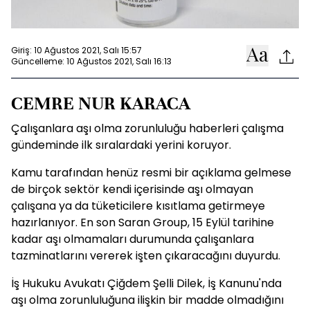
Giriş: 10 Ağustos 2021, Salı 15:57
Güncelleme: 10 Ağustos 2021, Salı 16:13
CEMRE NUR KARACA
Çalışanlara aşı olma zorunluluğu haberleri çalışma
gündeminde ilk sıralardaki yerini koruyor.
Kamu tarafından henüz resmi bir açıklama gelmese
de birçok sektör kendi içerisinde aşı olmayan
çalışana ya da tüketicilere kısıtlama getirmeye
hazırlanıyor. En son Saran Group, 15 Eylül tarihine
kadar aşı olmamaları durumunda çalışanlara
tazminatlarını vererek işten çıkaracağını duyurdu.
İş Hukuku Avukatı Çiğdem Şelli Dilek, İş Kanunu'nda
aşı olma zorunluluğuna ilişkin bir madde olmadığını