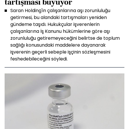
tartışması büyüyor
Saran Holding'in çalışanlarına aşı zorunluluğu
getirmesi, bu alandaki tartışmaları yeniden
gündeme taşıdı. Hukukçular işverenlerin
çalışanlarına İş Kanunu hükümlerine göre aşı
zorunluluğu getiremeyeceğini belirtse de toplum
sağlığı konusundaki maddelere dayanarak
işverenin geçerli sebeple işçinin sözleşmesini
feshedebileceğini söyledi.