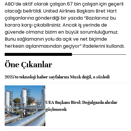
ABD’de aktif olarak çalışan 67 bin çalışan için geçerli
olacağı belirtildi. United Airlines Başkanı Bret Hart
çalışanlarına gönderdiği bir yazıda “Bazılarınız bu
karara karşı çıkabilirsiniz. Ancak iş yerinde de
güvende olmanız bizim en büyük sorumluluğumuz.
Bunu sağlamanın yolu da açık ve net biçimde
herkesin aşılanmasından geçiyor” ifadelerini kullandı.
Öne Çıkanlar
2025'te teknoloji haber sayfalarını Musk değil, o süsledi
UEA Başkanı Birol: Doğalgazda alıcılar
güçlenecek