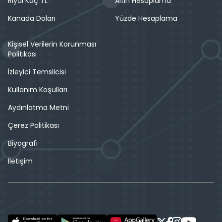
Riyal Kaç TL
Altın Hesaplama
Kanada Doları
Yüzde Hesaplama
Kişisel Verilerin Korunması
Politikası
İzleyici Temsilcisi
Kullanım Koşulları
Aydınlatma Metni
Çerez Politikası
Biyografi
İletişim