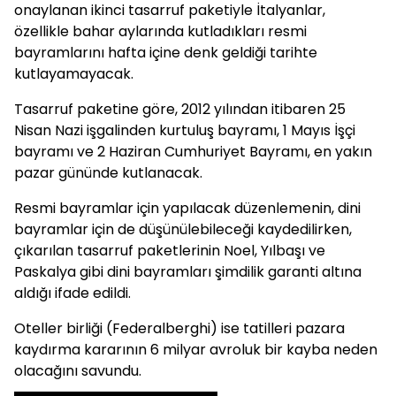
onaylanan ikinci tasarruf paketiyle İtalyanlar,
özellikle bahar aylarında kutladıkları resmi
bayramlarını hafta içine denk geldiği tarihte
kutlayamayacak.
Tasarruf paketine göre, 2012 yılından itibaren 25
Nisan Nazi işgalinden kurtuluş bayramı, 1 Mayıs İşçi
bayramı ve 2 Haziran Cumhuriyet Bayramı, en yakın
pazar gününde kutlanacak.
Resmi bayramlar için yapılacak düzenlemenin, dini
bayramlar için de düşünülebileceği kaydedilirken,
çıkarılan tasarruf paketlerinin Noel, Yılbaşı ve
Paskalya gibi dini bayramları şimdilik garanti altına
aldığı ifade edildi.
Oteller birliği (Federalberghi) ise tatilleri pazara
kaydırma kararının 6 milyar avroluk bir kayba neden
olacağını savundu.