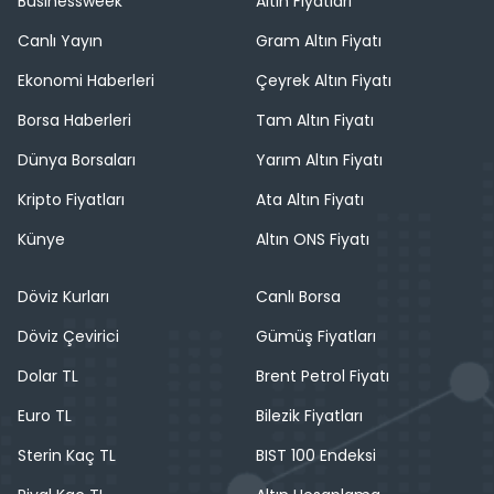
Businessweek
Altın Fiyatları
Canlı Yayın
Gram Altın Fiyatı
Ekonomi Haberleri
Çeyrek Altın Fiyatı
Borsa Haberleri
Tam Altın Fiyatı
Dünya Borsaları
Yarım Altın Fiyatı
Kripto Fiyatları
Ata Altın Fiyatı
Künye
Altın ONS Fiyatı
Döviz Kurları
Canlı Borsa
Döviz Çevirici
Gümüş Fiyatları
Dolar TL
Brent Petrol Fiyatı
Euro TL
Bilezik Fiyatları
Sterin Kaç TL
BIST 100 Endeksi