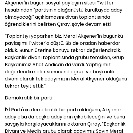
Akşener'in bugün sosyal paylaşım sitesi Twitter
hesabından "partisinin olağanüstü kurultayda aday
olmayacağı" açıklamasını divan toplantısında
öğrendiklerini belirten Çıray, şöyle devam etti:
"Toplantıyı yaparken biz, Meral Akşener'in bugünkü
paylaşımı Twitter'a düştü. Biz de oradan haberdar
olduk. Bunun üzerine konuyu tekrar değerlendirdik.
Başkanlık divanı toplantısında grubu temsilen, Grup
Başkanımız Ahat Andican da vardı. Yaptığımız
değerlendirmeler sonucunda grup ve başkanlık
divanı olarak tek adayımızın Meral Akşener olduğunu
tekrar teyit ettik."
Demokratik bir parti
İYİ Parti'nin demokratik bir parti olduğunu, Akşener
aday olsa da başka adayların çıkabileceğini ve bunu
saygıyla karşılayacaklarını aktaran Çıray, "Başkanlık
Divanı ve Meclis grubu olarak adayımız Sayın Meral