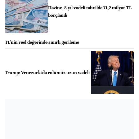
Hazine, 5 yıl vadeli tahvilde 71,2 milyar TL
borçlandı
TL'nin reel değerinde sınırlı gerileme
Trump: Venezuela'da rolümüz uzun vadeli