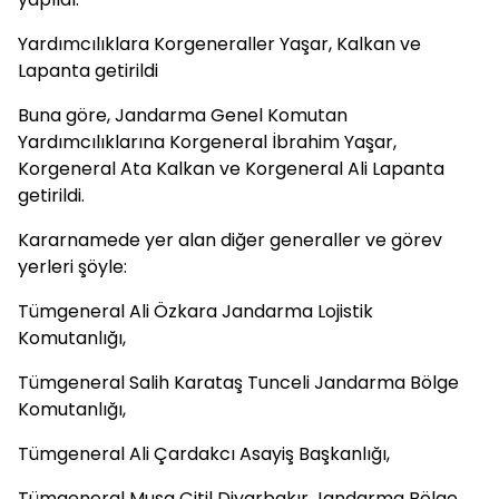
Yardımcılıklara Korgeneraller Yaşar, Kalkan ve
Lapanta getirildi
Buna göre, Jandarma Genel Komutan
Yardımcılıklarına Korgeneral İbrahim Yaşar,
Korgeneral Ata Kalkan ve Korgeneral Ali Lapanta
getirildi.
Kararnamede yer alan diğer generaller ve görev
yerleri şöyle:
Tümgeneral Ali Özkara Jandarma Lojistik
Komutanlığı,
Tümgeneral Salih Karataş Tunceli Jandarma Bölge
Komutanlığı,
Tümgeneral Ali Çardakcı Asayiş Başkanlığı,
Tümgeneral Musa Çitil Diyarbakır Jandarma Bölge