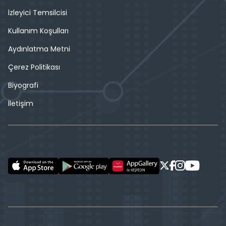
İzleyici Temsilcisi
Kullanım Koşulları
Aydınlatma Metni
Çerez Politikası
Biyografi
İletişim