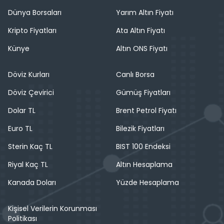
Dünya Borsaları
Yarım Altın Fiyatı
Kripto Fiyatları
Ata Altın Fiyatı
Künye
Altın ONS Fiyatı
Döviz Kurları
Canlı Borsa
Döviz Çevirici
Gümüş Fiyatları
Dolar TL
Brent Petrol Fiyatı
Euro TL
Bilezik Fiyatları
Sterin Kaç TL
BIST 100 Endeksi
Riyal Kaç TL
Altın Hesaplama
Kanada Doları
Yüzde Hesaplama
Kişisel Verilerin Korunması
Politikası