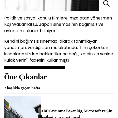
Politik ve sosyal konulu filmlere imza atan yönetmen
Koji Wakamatsu, Japon sinemasının bağımsız ve
aykırı ismi olarak biliniyor.
Kendini bağımsız sinemacı olarak tanımlayan
yönetmen, verdiği son mülakatında, "film çekerken
insanların sizden beklentilerine değil, kalbinizin sesine
kulak verin" ifadesini kullanmıştı.
Öne Çıkanlar
7 başlıkla geçen hafta
ABD Savunma Bakanlığı, Microsoft ve Çin
bağlantısını araştıracak