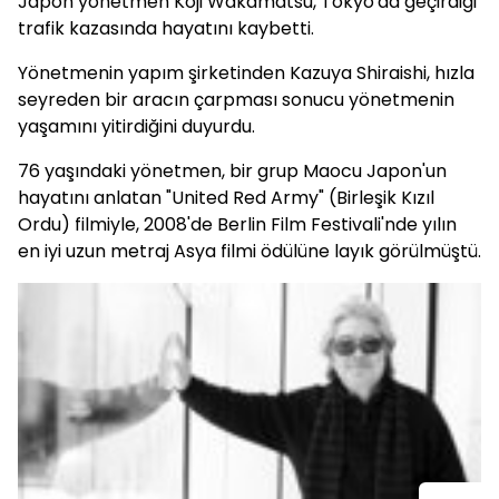
Japon yönetmen Koji Wakamatsu, Tokyo'da geçirdiği
trafik kazasında hayatını kaybetti.
Yönetmenin yapım şirketinden Kazuya Shiraishi, hızla
seyreden bir aracın çarpması sonucu yönetmenin
yaşamını yitirdiğini duyurdu.
76 yaşındaki yönetmen, bir grup Maocu Japon'un
hayatını anlatan "United Red Army" (Birleşik Kızıl
Ordu) filmiyle, 2008'de Berlin Film Festivali'nde yılın
en iyi uzun metraj Asya filmi ödülüne layık görülmüştü.