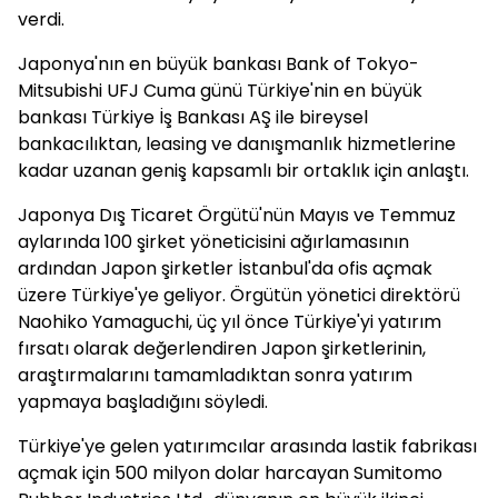
verdi.
Japonya'nın en büyük bankası Bank of Tokyo-
Mitsubishi UFJ Cuma günü Türkiye'nin en büyük
bankası Türkiye İş Bankası AŞ ile bireysel
bankacılıktan, leasing ve danışmanlık hizmetlerine
kadar uzanan geniş kapsamlı bir ortaklık için anlaştı.
Japonya Dış Ticaret Örgütü'nün Mayıs ve Temmuz
aylarında 100 şirket yöneticisini ağırlamasının
ardından Japon şirketler İstanbul'da ofis açmak
üzere Türkiye'ye geliyor. Örgütün yönetici direktörü
Naohiko Yamaguchi, üç yıl önce Türkiye'yi yatırım
fırsatı olarak değerlendiren Japon şirketlerinin,
araştırmalarını tamamladıktan sonra yatırım
yapmaya başladığını söyledi.
Türkiye'ye gelen yatırımcılar arasında lastik fabrikası
açmak için 500 milyon dolar harcayan Sumitomo