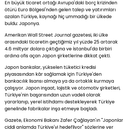
En büyük ticaret ortağı Avrupa'daki borç krizinden
ötürü Euro Bölgesi'nden gelen talep ve yatırımları
azalan Türkiye, kaynağı hiç ummadığı bir ülkede
buldu: Japonya.
Amerikan Wall Street Journal gazetesi, iki ülke
arasındaki ticaretin geçtiğimiz yıl yüzde 25 artarak
4.6 miltyar dolara çıktığına ve İstanbul'da birbiri
ardına ofis açan Japon şirketlerine dikkat çekti.
Japon bankalar, yükselen tüketici kredisi
piyasasından kâr sağlamak için Türkiye'den
bankacılık lisansı almaya ya da ortaklık kurmaya
çalışıyor. Japon inşaat, lojistik ve otomotiv şirketleri,
Türkiye'nin başarısından uzun vadeli olarak
yararlanıp, yerel istihdamı destekleyerek Türkiye
genelinde fabrikalar inşa etmeye başladı.
Gazete, Ekonomi Bakanı Zafer Çağlayan'ın "Japonlar
ciddi anlamda Türkiye'yi hedefliyor" sözlerine yer