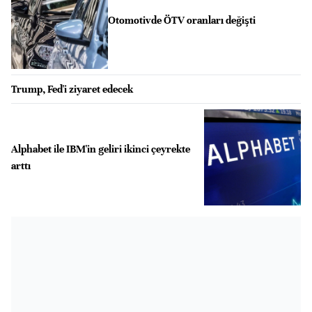
Otomotivde ÖTV oranları değişti
Trump, Fed'i ziyaret edecek
Alphabet ile IBM'in geliri ikinci çeyrekte
arttı