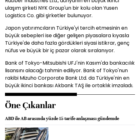
Rubber Industries Ltd., dünyanın en büyük ikinci
ulaşım şirketi NYK Group'un bir kolu olan Yusen
Logistics Co. gibi şirketler bulunuyor.
Japon yatırımcıların Türkiye'yi tercih etmesinin en
büyük sebepleri ise diğer gelişen piyasalara kıyasla
Türkiye'de daha fazla gördükleri siyasi istikrar, genç
nüfus ve büyük bir iç pazar olarak sıralanıyor.
Bank of Tokyo-Mitsubishi UFJ'nin Kasım'da bankacılık
lisansını alacağı tahmin ediliyor. Bank of Tokyo'nun
rakibi Mizuho Corporate Bank Ltd. da Türkiye'nin en
büyük ikinci bankası Akbank TAŞ ile ortaklık imzaladı.
Öne Çıkanlar
ABD ile AB arasında yüzde 15 tarife anlaşması gündemde