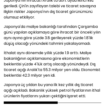
Japonya'nın ihracatı Aralık'ta dört ayda ikinci kez
geriledi. Çin'in zayıflayan talebi ve ticaret savaşına
ilişkin riskler Japonya'nın dış ticaret görünümünü
olumsuz etkiliyor.
Japonya'da maliye bakanlığı tarafından Çarşamba
günü yapılan açıklamaya göre ihracat bir önceki yılın
aynı ayına göre yüzde 3.8 gerileyerek yüzde 1.8'lik
düşüş olacağı yönündeki tahmini yakalayamadı.
İthalat aynı dönemde yıllık yüzde 1.9 arttı. Maliye
bakanlığının açıklamasına göre ekonomistlerin
beklentisi yüzde 4'lük artış olacağı yönündeydi. Dış
ticaret açığı Aralık'ta 55.3 milyar yen oldu. Ekonomist
beklentisi 42.3 milyar yen idi.
Japonya üç yıldan bu yana ilk kez yıllık dış ticaret
açığı açıkladı. Bakanlık yüksek petrol fiyatlarının ithal
ürünlerin fiyatlarını yukarı çektiğini işaret etti.