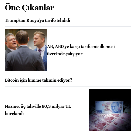
Öne Çıkanlar
Trump'tan Rusya'ya tarife tehdidi
AB, ABD'ye karşı tarife misillemesi
üzerinde çalışıyor
Bitcoin için kim ne tahmin ediyor?
Hazine, üç tahville 90,3 milyar TL
borçlandı