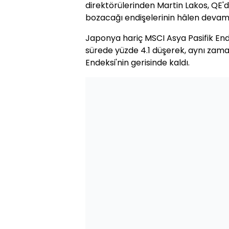
direktörülerinden Martin Lakos, QE'd
bozacağı endişelerinin hâlen devam e
Japonya hariç MSCI Asya Pasifik End
sürede yüzde 4.1 düşerek, aynı zam
Endeksi'nin gerisinde kaldı.