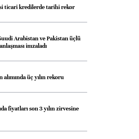
i ticari kredilerde tarihi rekor
Suudi Arabistan ve Pakistan üçlü
anlaşması imzaladı
ın alımında üç yılın rekoru
da fiyatları son 3 yılın zirvesine