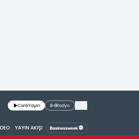
Canlı
Yayın
Radyo
İDEO
YAYIN AKIŞI