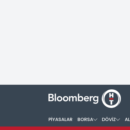
PİYASALAR
BORSA
DÖVİZ
AL