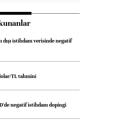
kunanlar
 dışı istihdam verisinde negatif
olar/TL tahmini
D'de negatif istihdam dopingi