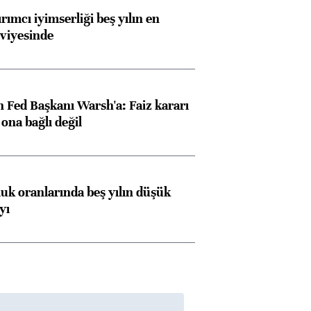
rımcı iyimserliği beş yılın en
viyesinde
 Fed Başkanı Warsh'a: Faiz kararı
na bağlı değil
luk oranlarında beş yılın düşük
yı