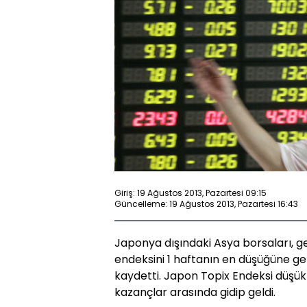
Giriş: 19 Ağustos 2013, Pazartesi 09:15
Güncelleme: 19 Ağustos 2013, Pazartesi 16:43
Japonya dışındaki Asya borsaları, g
endeksini 1 haftanın en düşüğüne ge
kaydetti. Japon Topix Endeksi düşük 
kazançlar arasında gidip geldi.