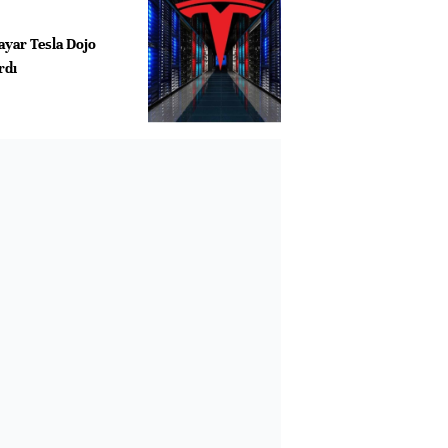
ayar Tesla Dojo
rdı