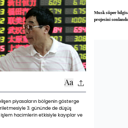
Musk süper bilgis
projesini sonlandı
elişen piyasaların bölgenin gösterge
riletmesiyle 3. gününde de düşüş
işlem hacimlerin etkisiyle kayıplar ve