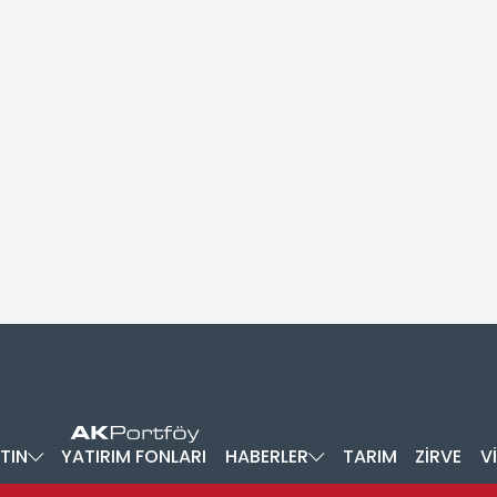
TIN
YATIRIM FONLARI
HABERLER
TARIM
ZİRVE
V