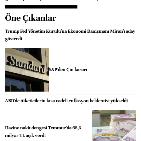
Öne Çıkanlar
Trump Fed Yönetim Kurulu'na Ekonomi Danışmanı Miran'ı aday
gösterdi
S&P'den Çin kararı
ABD'de tüketicilerin kısa vadeli enflasyon beklentisi yükseldi
Hazine nakit dengesi Temmuz'da 68,5
milyar TL açık verdi