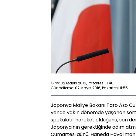
Giriş: 02 Mayıs 2016, Pazartesi 11:48
Güncelleme: 02 Mayıs 2016, Pazartesi 11:55
Japonya Maliye Bakanı Taro Aso Cu
yende yakın dönemde yaşanan sert yü
spekülatif hareket olduğunu, son dere
Japonya'nın gerektiğinde adım atma
Cumartesi günü, Haneda Havalimanı'