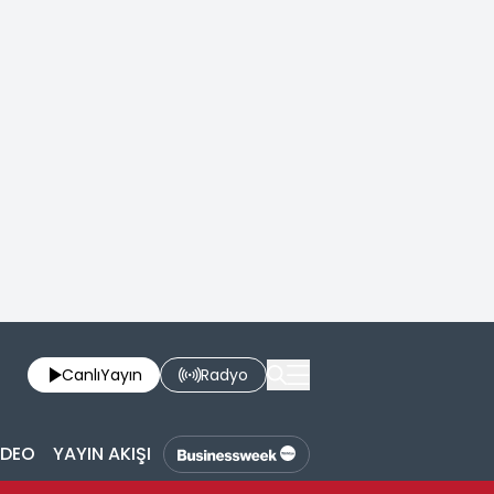
Canlı
Yayın
Radyo
İDEO
YAYIN AKIŞI