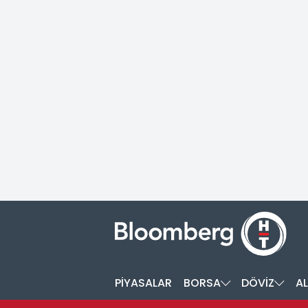
PİYASALAR
BORSA
DÖVİZ
AL