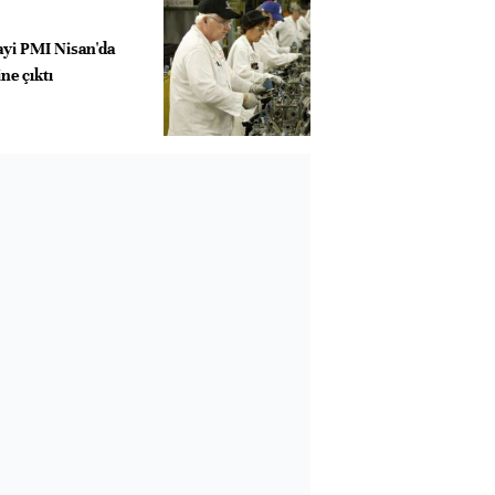
ayi PMI Nisan'da
ne çıktı