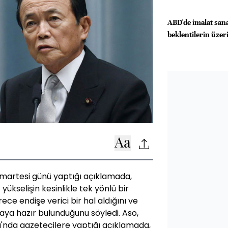
ABD'de imalat san
beklentilerin üzeri
martesi günü yaptığı açıklamada,
kselişin kesinlikle tek yönlü bir
ce endişe verici bir hal aldığını ve
ya hazır bulunduğunu söyledi. Aso,
nda gazetecilere yaptığı açıklamada,