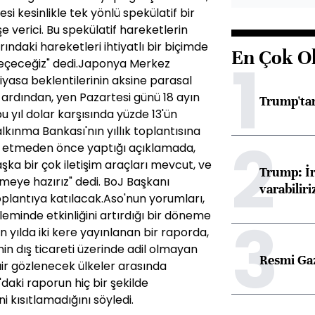
i kesinlikle tek yönlü spekülatif bir
e verici. Bu spekülatif hareketlerin
ndaki hareketleri ihtiyatlı bir biçimde
En Çok O
1
geçeceğiz" dedi.Japonya Merkez
iyasa beklentilerinin aksine parasal
 ardından, yen Pazartesi günü 18 ayın
Trump'tan
 yıl dolar karşısında yüzde 13'ün
kınma Bankası'nın yıllık toplantısına
2
 etmeden önce yaptığı açıklamada,
ka bir çok iletişim araçları mevcut, ve
Trump: İr
meye hazırız" dedi. BoJ Başkanı
varabiliri
plantıya katılacak.Aso'nun yorumları,
3
leminde etkinliğini artırdığı bir döneme
n yılda iki kere yayınlanan bir raporda,
in dış ticareti üzerinde adil olmayan
Resmi Ga
air gözlenecek ülkeler arasında
daki raporun hiç bir şekilde
kısıtlamadığını söyledi.