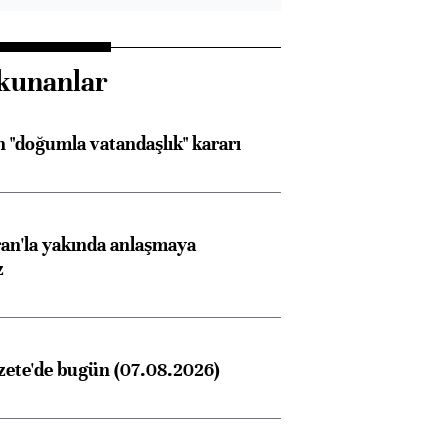
kunanlar
 "doğumla vatandaşlık" kararı
an'la yakında anlaşmaya
z
zete'de bugün (07.08.2026)