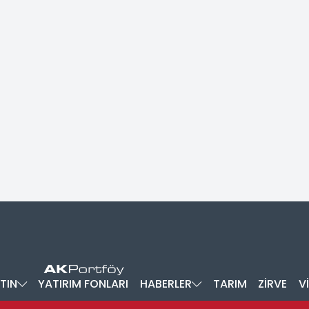
TIN
YATIRIM FONLARI
HABERLER
TARIM
ZİRVE
V