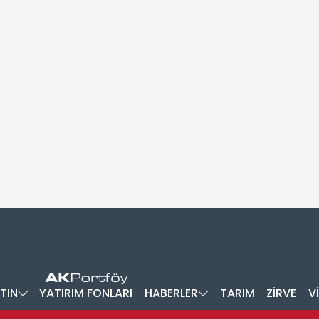
TIN
YATIRIM FONLARI
HABERLER
TARIM
ZİRVE
V