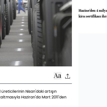
Hazine'den 4 milya
kira sertifikası ih
reticilerinin Nisan'daki artışın
zaltmasıyla Haziran'da Mart 2011'den