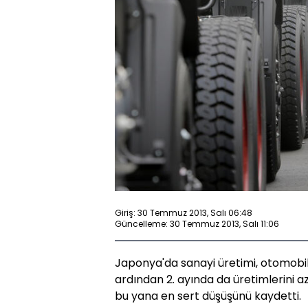
Giriş: 30 Temmuz 2013, Salı 06:48
Güncelleme: 30 Temmuz 2013, Salı 11:06
Japonya'da sanayi üretimi, otomobil ü
ardından 2. ayında da üretimlerini a
bu yana en sert düşüşünü kaydetti.