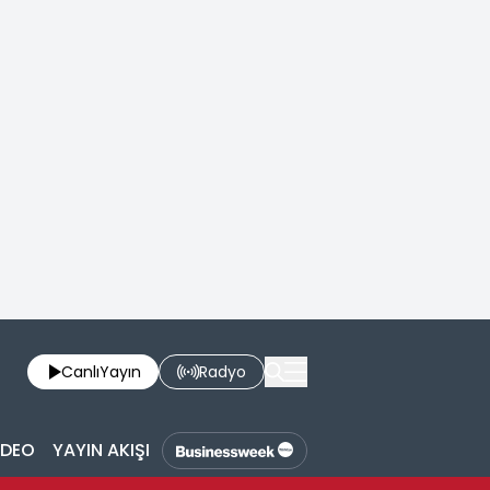
Canlı
Yayın
Radyo
İDEO
YAYIN AKIŞI