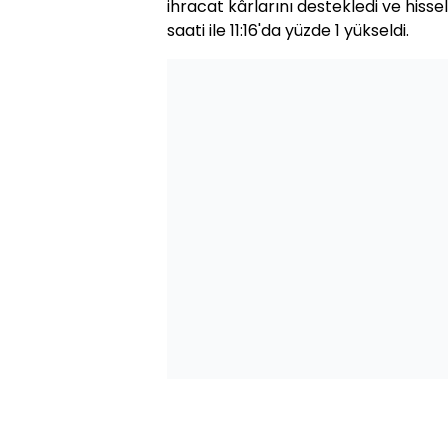
ihracat kârlarını destekledi ve hisse
saati ile 11:16'da yüzde 1 yükseldi.