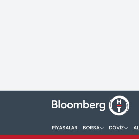
PİYASALAR
BORSA
DÖVİZ
AL