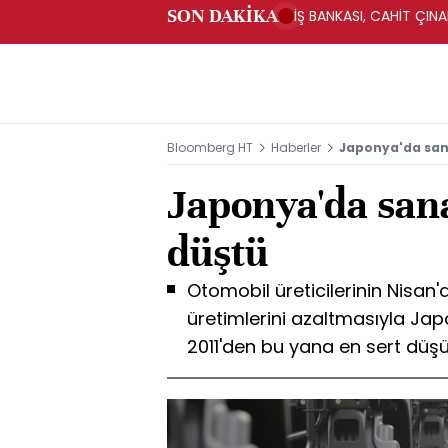
SON DAKİKA
İŞ BANKASI, CAHİT ÇIN
Bloomberg HT
Haberler
Japonya'da sana
Japonya'da sana
düştü
Otomobil üreticilerinin Nisan
üretimlerini azaltmasıyla Ja
2011'den bu yana en sert düş