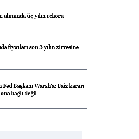
ın alımında üç yılın rekoru
da fiyatları son 3 yılın zirvesine
 Fed Başkanı Warsh'a: Faiz kararı
na bağlı değil