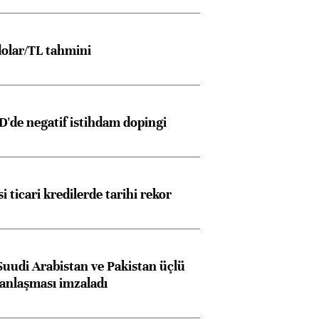
olar/TL tahmini
D'de negatif istihdam dopingi
i ticari kredilerde tarihi rekor
Suudi Arabistan ve Pakistan üçlü
anlaşması imzaladı