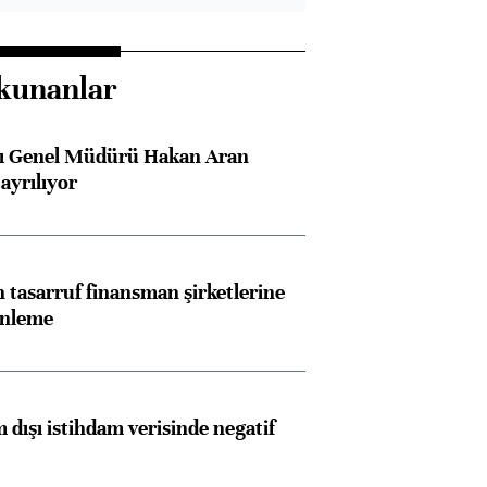
kunanlar
sı Genel Müdürü Hakan Aran
ayrılıyor
tasarruf finansman şirketlerine
enleme
 dışı istihdam verisinde negatif