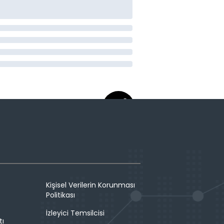
Kişisel Verilerin Korunması
Politikası
İzleyici Temsilcisi
tı