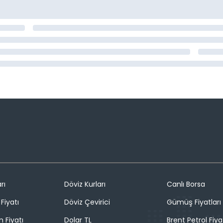
rı
Döviz Kurları
Canlı Borsa
Fiyatı
Döviz Çevirici
Gümüş Fiyatları
n Fiyatı
Dolar TL
Brent Petrol Fiya