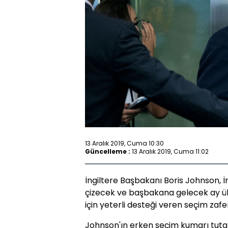
13 Aralık 2019, Cuma 10:30
Güncelleme :
13 Aralık 2019, Cuma 11:02
İngiltere Başbakanı Boris Johnson, İn
çizecek ve başbakana gelecek ay ül
için yeterli desteği veren seçim zaferi
Johnson'ın erken seçim kumarı tut