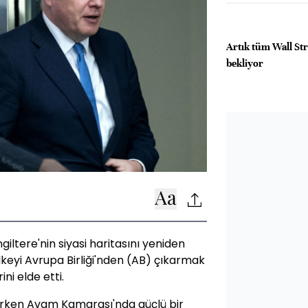
Artık tüm Wall Stre
bekliyor
giltere'nin siyasi haritasını yeniden
keyi Avrupa Birliği'nden (AB) çıkarmak
ni elde etti.
arken Avam Kamarası'nda güçlü bir