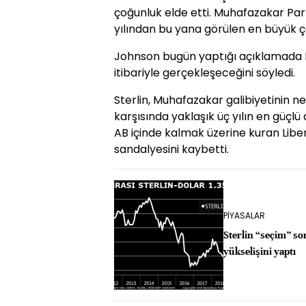
çoğunluk elde etti. Muhafazakar Par
yılından bu yana görülen en büyük 
Johnson bugün yaptığı açıklamada İn
itibariyle gerçekleşeceğini söyledi.
Sterlin, Muhafazakar galibiyetinin ne
karşısında yaklaşık üç yılın en güçlü
AB içinde kalmak üzerine kuran Libe
sandalyesini kaybetti.
PİYASALAR
Sterlin “seçim” so
yükselişini yaptı