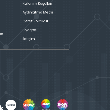
Kullanım Koşulları
Aydınlatma Metni
Çerez Politikası
Biyografi
ma
İletişim