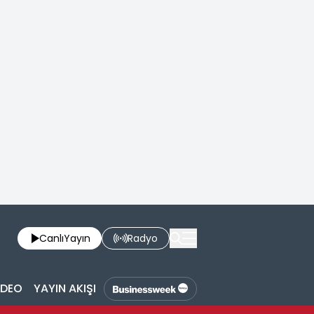
Canlı
Yayın
Radyo
İDEO
YAYIN AKIŞI