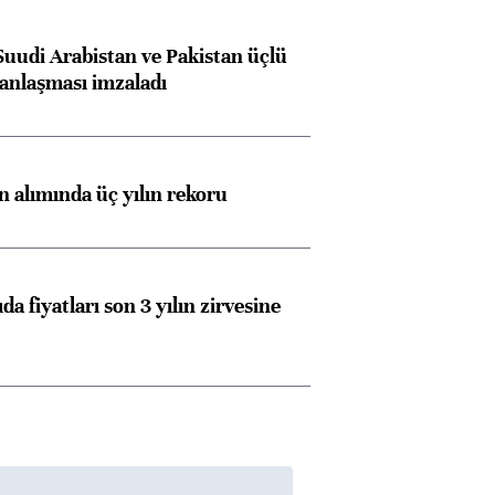
Suudi Arabistan ve Pakistan üçlü
anlaşması imzaladı
ın alımında üç yılın rekoru
da fiyatları son 3 yılın zirvesine