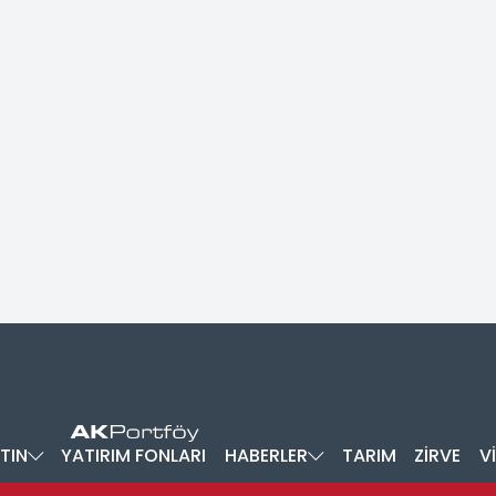
TIN
YATIRIM FONLARI
HABERLER
TARIM
ZİRVE
V