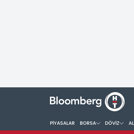
PİYASALAR
BORSA
DÖVİZ
AL