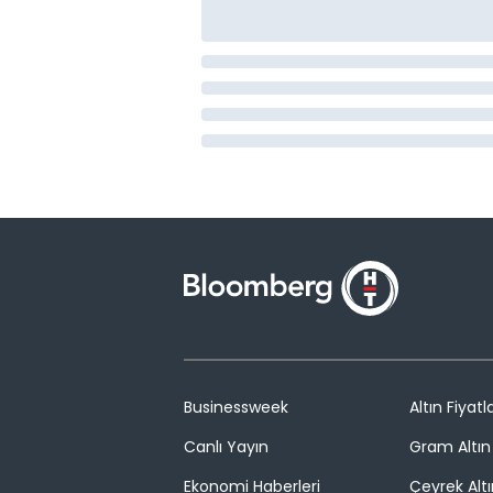
Businessweek
Altın Fiyatla
Canlı Yayın
Gram Altın 
Ekonomi Haberleri
Çeyrek Altı