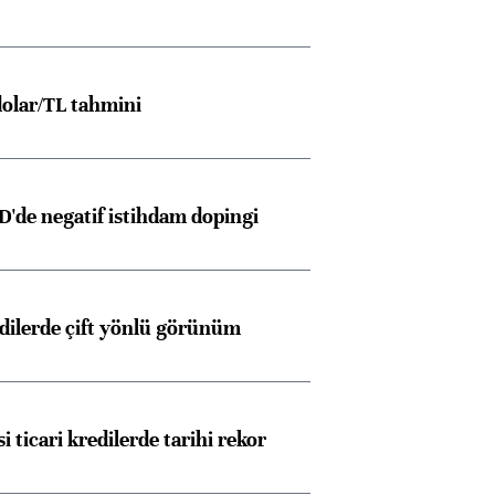
olar/TL tahmini
D'de negatif istihdam dopingi
edilerde çift yönlü görünüm
i ticari kredilerde tarihi rekor