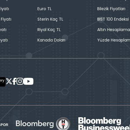
iyatı
Euro TL
Bilezik Fiyatları
 Fiyatı
Sterin Kaç TL
BIST 100 Endeksi
yatı
Riyal Kaç TL
Altın Hesaplama
iyatı
Kanada Doları
Yüzde Hesapla