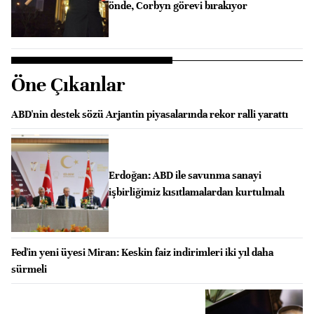
önde, Corbyn görevi bırakıyor
Öne Çıkanlar
ABD'nin destek sözü Arjantin piyasalarında rekor ralli yarattı
Erdoğan: ABD ile savunma sanayi
işbirliğimiz kısıtlamalardan kurtulmalı
Fed'in yeni üyesi Miran: Keskin faiz indirimleri iki yıl daha
sürmeli