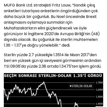
MUFG Bank Ltd. stratejisti Fritz Louw, “Sandık çıkış
anketleri tutarlıysa anketlerin öngördüğünden çok
daha büyük bir çoğunluk. Bu Noel öncesinde Brexit
anlaşmasını oylamaya sunmaları için
Muhafazakarların elini güçlendirecek ve öyle
görünüyor ki İngiltere 2020'de Avrupa Birliği'nin (AB)
dışında olacak. Bu çoğunluk ile sterlin muhtemelen
1.36 – 1.37'ye doğru yönelebilir.” dedi.
Sterlin yüzde 2.7 yükselişle 1.3514 ile Nisan 2017'den
beri en yüksek gün içi seviyesini görmesinin ardından
TSİ 09:06'da yüzde 2.38 artıda 1.3475'ten işlem gördü.