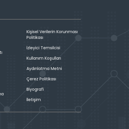
Kişisel Verilerin Korunması
Politikası
İzleyici Temsilcisi
tı
Kullanım Koşulları
Aydınlatma Metni
Çerez Politikası
Biyografi
ma
İletişim