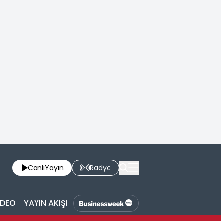
Canlı
Yayın
Radyo
İDEO
YAYIN AKIŞI