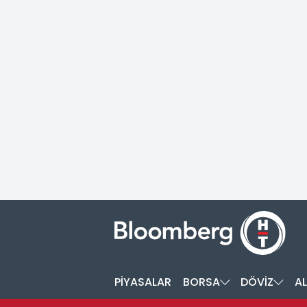
PİYASALAR
BORSA
DÖVİZ
AL