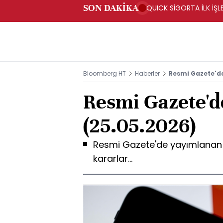
SON DAKİKA
QUICK SİGORTA İLK İŞL
Bloomberg HT
Haberler
Resmi Gazete'd
Resmi Gazete'd
(25.05.2026)
Resmi Gazete'de yayımlanan y
kararlar...