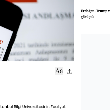
Erdoğan, Trump ve
görüştü
nbul Bilgi Üniversitesinin Faaliyet