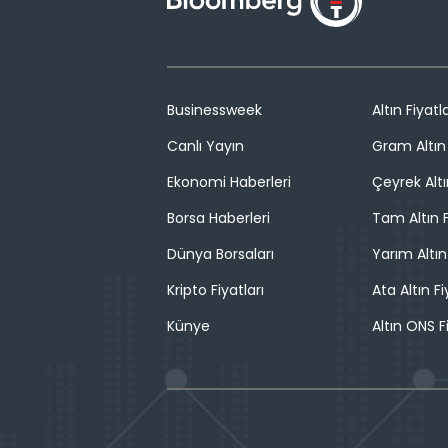
Businessweek
Altın Fiyatla
Canlı Yayın
Gram Altın 
Ekonomi Haberleri
Çeyrek Altı
Borsa Haberleri
Tam Altın F
Dünya Borsaları
Yarım Altın
Kripto Fiyatları
Ata Altın Fi
Künye
Altın ONS F