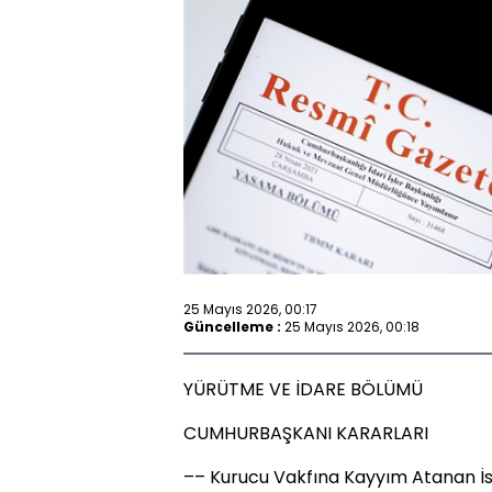
25 Mayıs 2026, 00:17
Güncelleme :
25 Mayıs 2026, 00:18
YÜRÜTME VE İDARE BÖLÜMÜ
CUMHURBAŞKANI KARARLARI
–– Kurucu Vakfına Kayyım Atanan İsta