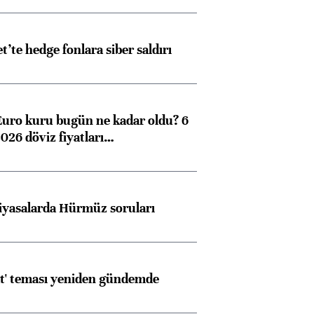
et’te hedge fonlara siber saldırı
Euro kuru bugün ne kadar oldu? 6
026 döviz fiyatları…
iyasalarda Hürmüz soruları
at' teması yeniden gündemde