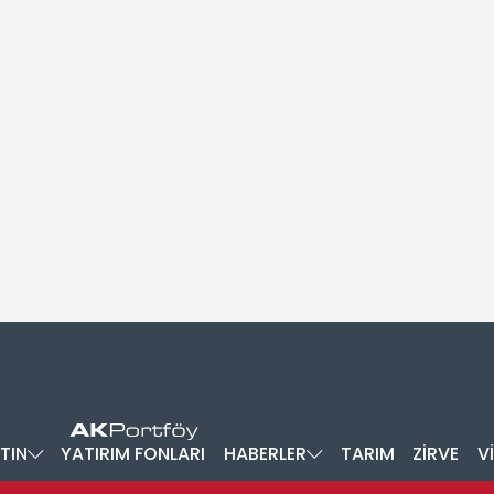
TIN
YATIRIM FONLARI
HABERLER
TARIM
ZİRVE
V