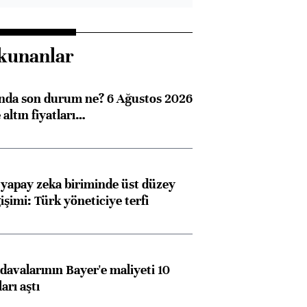
kunanlar
ında son durum ne? 6 Ağustos 2026
altın fiyatları…
 yapay zeka biriminde üst düzey
işimi: Türk yöneticiye terfi
avalarının Bayer'e maliyeti 10
arı aştı