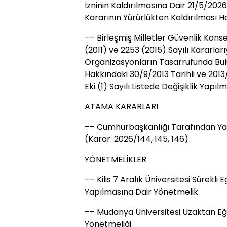
İzninin Kaldırılmasına Dair 21/5/202
Kararının Yürürlükten Kaldırılması H
–– Birleşmiş Milletler Güvenlik Konsey
(2011) ve 2253 (2015) Sayılı Kararları
Organizasyonların Tasarrufunda Bul
Hakkındaki 30/9/2013 Tarihli ve 2013
Eki (1) Sayılı Listede Değişiklik Yapıl
ATAMA KARARLARI
–– Cumhurbaşkanlığı Tarafından Ya
(Karar: 2026/144, 145, 146)
YÖNETMELİKLER
–– Kilis 7 Aralık Üniversitesi Sürekli
Yapılmasına Dair Yönetmelik
–– Mudanya Üniversitesi Uzaktan E
Yönetmeliği