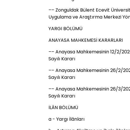
–– Zonguldak Bülent Ecevit Üniversi
Uygulama ve Araştırma Merkezi Yön
YARGI BÖLÜMÜ
ANAYASA MAHKEMESİ KARARLARI
–– Anayasa Mahkemesinin 12/2/2026 T
Sayılı Kararı
–– Anayasa Mahkemesinin 26/2/2026 
Sayılı Kararı
–– Anayasa Mahkemesinin 26/3/2026 
Sayılı Kararı
İLÂN BÖLÜMÜ
a - Yargı İlânları