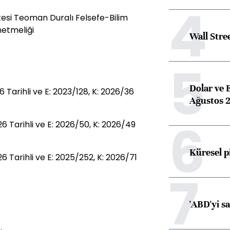
4
tesi Teoman Duralı Felsefe-Bilim
etmeliği
Wall Stre
5
Dolar ve 
arihli ve E: 2023/128, K: 2026/36
Ağustos 2
6
Tarihli ve E: 2026/50, K: 2026/49
Küresel p
Tarihli ve E: 2025/252, K: 2026/71
7
'ABD'yi s