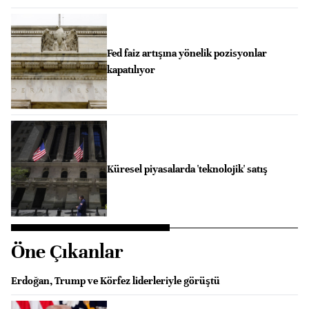
Fed faiz artışına yönelik pozisyonlar
kapatılıyor
Küresel piyasalarda 'teknolojik' satış
Öne Çıkanlar
Erdoğan, Trump ve Körfez liderleriyle görüştü