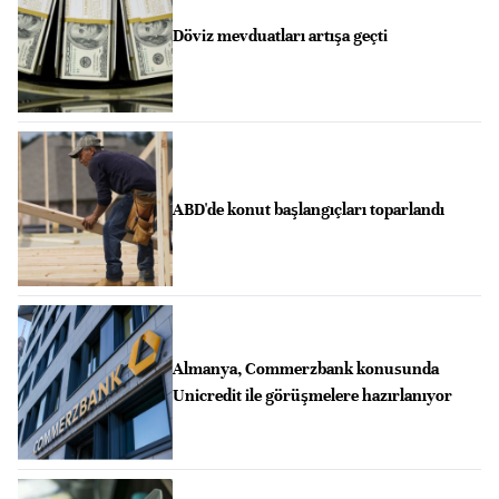
Döviz mevduatları artışa geçti
ABD'de konut başlangıçları toparlandı
Almanya, Commerzbank konusunda
Unicredit ile görüşmelere hazırlanıyor