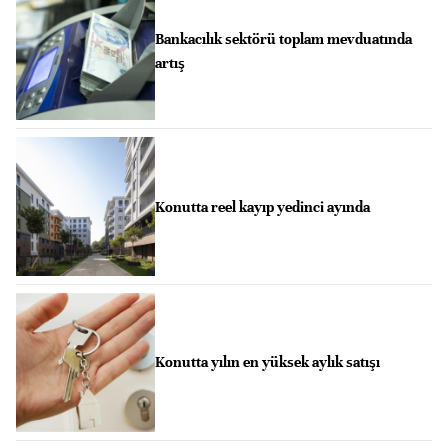
Bankacılık sektörü toplam mevduatında
artış
Konutta reel kayıp yedinci ayında
Konutta yılın en yüksek aylık satışı