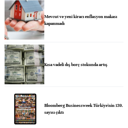
Mevcut ve yeni kiracı enflasyon makası
kapanmadı
Kısa vadeli dış borç stokunda artış
Bloomberg Businessweek Türkiye'nin 139.
sayısı çıktı