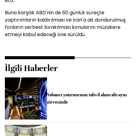
etti.
Buna karşılık ABD'nin de 60 günlük süreçte
yaptırımların kaldırılması ve İran'a ait dondurulmuş
fonların serbest bırakılması konularını müzakere
etmeyi kabul edeceği öne sürüldü.
İlgili Haberler
Yabancı yatırımcının tahvil alımı altı ayın
zirvesinde