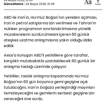
24 Mayıs 2026, 10:03
Güncelleme :
24 Mayıs 2026, 10:05
ABD ile İran'ın, Hürmüz Boğazı'nın yeniden açılması,
İran'ın petrol satışlarına izin verilmesi ve Tahran'ın
nükleer programının sınırlandırılmasına yönelik
müzakerelerin sürdürülmesini içeren 60 günlük
ateşkes uzatma anlaşmasına yakın olduğu iddia
edildi.
Axios'a konuşan ABD'li yetkililere göre taraflar,
karşılıklı mutabakatla uzatılabilecek 60 günlük bir
anlaşma taslağı üzerinde çalışıyor.
Yetkililer, taslak anlaşma kapsamında Hürmüz
Boğazı'nın 60 gün boyunca gemi geçişine açık
tutulacağını, İran'ın boğaza yerleştirdiği mayınları
temizleyeceğini ve gemilerin serbest geçişine izin
vereceğini öne sürdü.