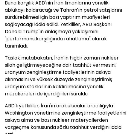
Buna karşılık ABD'nin İran limanlarına yönelik
ablukayı kaldıracağı ve Tahran'ın petrol satışlarını
sürdürebilmesi için bazı yaptırım muafiyetleri
sağlayacağı iddia edildi. Yetkililer, ABD Başkanı
Donald Trump'ın anlaşmaya yaklaşımını
"performans karşılığında rahatlama" olarak
tanımladı.
Taslak mutabakatın, İran'ın hiçbir zaman nükleer
silah geliştirmeyeceğine dair taahhüt vermesini,
uranyum zenginleştirme faaliyetlerinin askıya
alınmasını ve yüksek düzeyde zenginleştirilmiş
uranyum stoklarının kaldırılmasına yönelik
müzakereleri de içerdiği ileri sürüldü.
ABD'li yetkililer, İran'ın arabulucular aracılığıyla
Washington yönetimine zenginleştirme faaliyetlerini
askıya alma ve bazı nükleer materyallerden
vazgeçme konusunda sözlü taahhüt verdiğini iddia