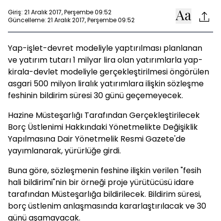
Giriş: 21 Aralık 2017, Perşembe 09:52
Güncelleme: 21 Aralık 2017, Perşembe 09:52
Yap-işlet-devret modeliyle yaptırılması planlanan
ve yatırım tutarı 1 milyar lira olan yatırımlarla yap-
kirala-devlet modeliyle gerçekleştirilmesi öngörülen
asgari 500 milyon liralık yatırımlara ilişkin sözleşme
feshinin bildirim süresi 30 günü geçemeyecek.
Hazine Müsteşarlığı Tarafından Gerçekleştirilecek
Borç Üstlenimi Hakkındaki Yönetmelikte Değişiklik
Yapılmasına Dair Yönetmelik Resmi Gazete'de
yayımlanarak, yürürlüğe girdi.
Buna göre, sözleşmenin feshine ilişkin verilen "fesih
hali bildirimi"nin bir örneği proje yürütücüsü idare
tarafından Müsteşarlığa bildirilecek. Bildirim süresi,
borç üstlenim anlaşmasında kararlaştırılacak ve 30
günü aşamayacak.