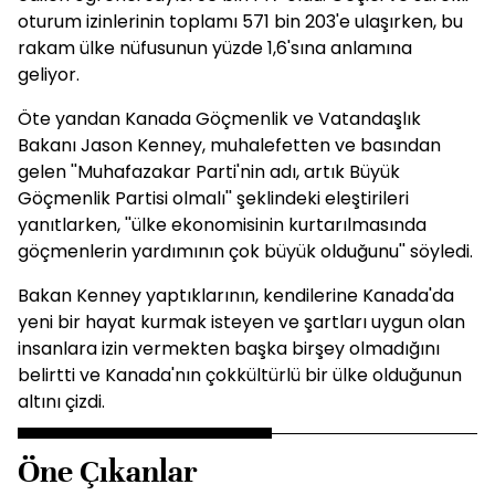
oturum izinlerinin toplamı 571 bin 203'e ulaşırken, bu
rakam ülke nüfusunun yüzde 1,6'sına anlamına
geliyor.
Öte yandan Kanada Göçmenlik ve Vatandaşlık
Bakanı Jason Kenney, muhalefetten ve basından
gelen ''Muhafazakar Parti'nin adı, artık Büyük
Göçmenlik Partisi olmalı'' şeklindeki eleştirileri
yanıtlarken, ''ülke ekonomisinin kurtarılmasında
göçmenlerin yardımının çok büyük olduğunu'' söyledi.
Bakan Kenney yaptıklarının, kendilerine Kanada'da
yeni bir hayat kurmak isteyen ve şartları uygun olan
insanlara izin vermekten başka birşey olmadığını
belirtti ve Kanada'nın çokkültürlü bir ülke olduğunun
altını çizdi.
Öne Çıkanlar