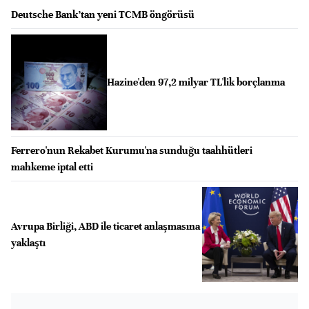
Deutsche Bank’tan yeni TCMB öngörüsü
Hazine'den 97,2 milyar TL'lik borçlanma
Ferrero'nun Rekabet Kurumu'na sunduğu taahhütleri
mahkeme iptal etti
Avrupa Birliği, ABD ile ticaret anlaşmasına
yaklaştı