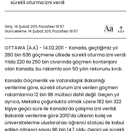
sürekli oturma izni verdi
Giriş: 14 Şubat 2011, Pazartesi 19:57
Güncelleme: 14 Şubat 2011, Pazartesi 19:57
OTTAWA (A.A) - 14.02.2011 - Kanada, geçtiğimiz yıl
280 bin 636 göçmene ülkede sürekli oturma izni verdi.
Yılda 220 ila 250 bin civarında göçmen kontenjanı
olan Kanada, bu rakamla son 50 yılın rekorunu kırdı.
Kanada Göçmenlik ve Vatandaşlık Bakanlığı
verilerine göre, sürekli oturum izni verilen göçmen
rakamlarına 12 bin 98 mülteci dahil değil. Geçen yıl
ayrıca, Meksika çoğunlukta olmak üzere 182 bin 322
kişiye geçici süre ile Kanada'da çalışma izni verildi.
Bakanlık verilerine göre 2010'da ülkenin kolej ve
üniversitelerine uluslararası öğrenci statüsü ile kabul
edilen öğrenci sayısı 96 bin 147 oldu. Geçici ve sürekli