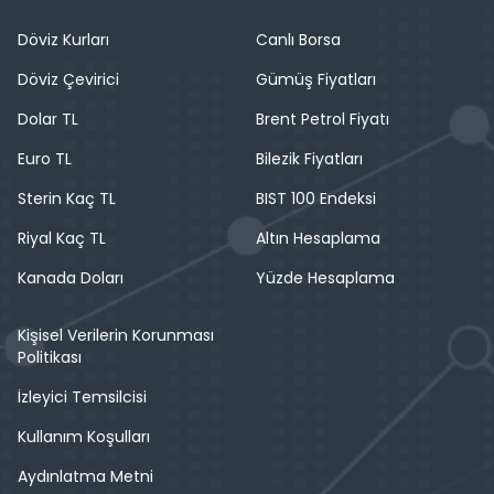
Döviz Kurları
Canlı Borsa
Döviz Çevirici
Gümüş Fiyatları
Dolar TL
Brent Petrol Fiyatı
Euro TL
Bilezik Fiyatları
Sterin Kaç TL
BIST 100 Endeksi
Riyal Kaç TL
Altın Hesaplama
Kanada Doları
Yüzde Hesaplama
Kişisel Verilerin Korunması
Politikası
İzleyici Temsilcisi
Kullanım Koşulları
Aydınlatma Metni