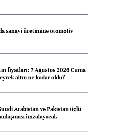
a sanayi üretimine otomotiv
tın fiyatları: 7 Ağustos 2026 Cuma
eyrek altın ne kadar oldu?
Suudi Arabistan ve Pakistan üçlü
anlaşması imzalayacak