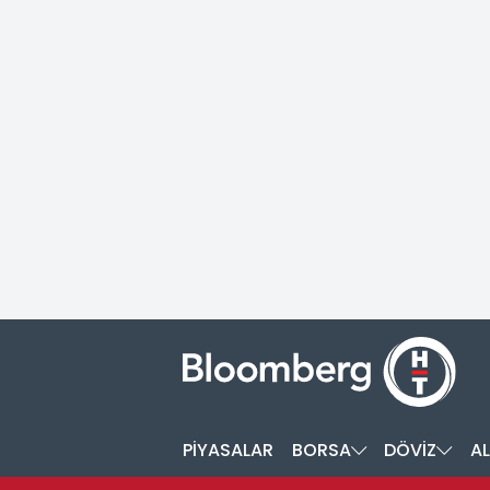
PİYASALAR
BORSA
DÖVİZ
AL