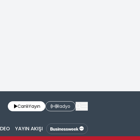
Canlı
Yayın
Radyo
İDEO
YAYIN AKIŞI