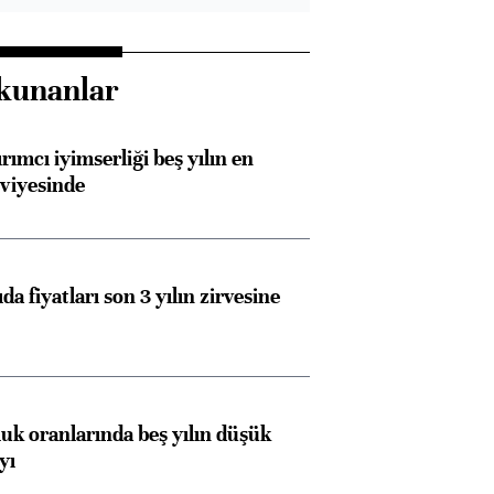
kunanlar
rımcı iyimserliği beş yılın en
viyesinde
da fiyatları son 3 yılın zirvesine
luk oranlarında beş yılın düşük
yı