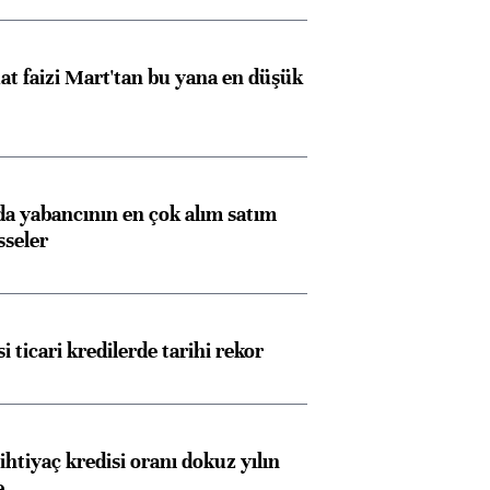
t faizi Mart'tan bu yana en düşük
 yabancının en çok alım satım
sseler
i ticari kredilerde tarihi rekor
ihtiyaç kredisi oranı dokuz yılın
e