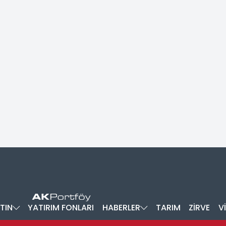
TIN
YATIRIM FONLARI
HABERLER
TARIM
ZİRVE
V