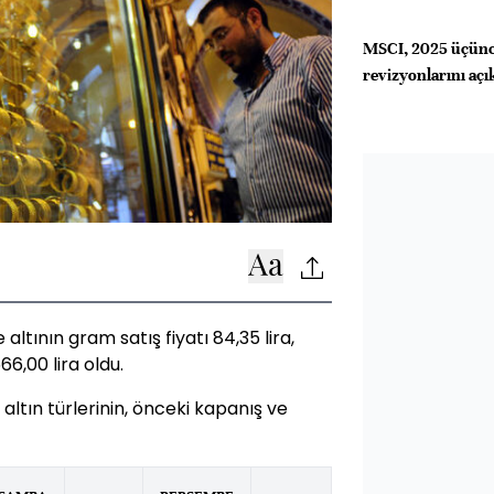
MSCI, 2025 üçün
revizyonlarını açı
altının gram satış fiyatı 84,35 lira,
66,00 lira oldu.
 altın türlerinin, önceki kapanış ve