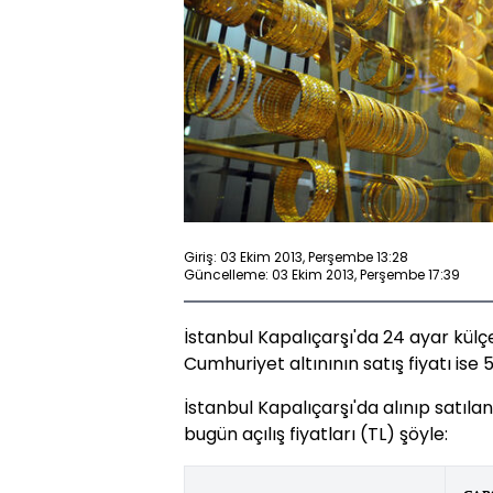
Giriş: 03 Ekim 2013, Perşembe 13:28
Güncelleme: 03 Ekim 2013, Perşembe 17:39
İstanbul Kapalıçarşı'da 24 ayar külçe 
Cumhuriyet altınının satış fiyatı ise 5
İstanbul Kapalıçarşı'da alınıp satılan
bugün açılış fiyatları (TL) şöyle: