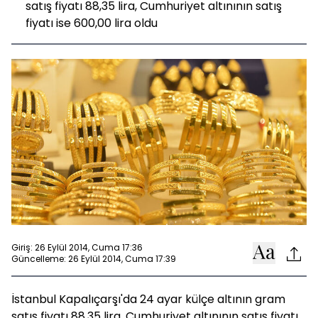
satış fiyatı 88,35 lira, Cumhuriyet altınının satış
fiyatı ise 600,00 lira oldu
Giriş: 26 Eylül 2014, Cuma 17:36
Güncelleme: 26 Eylül 2014, Cuma 17:39
İstanbul Kapalıçarşı'da 24 ayar külçe altının gram
satış fiyatı 88,35 lira, Cumhuriyet altınının satış fiyatı