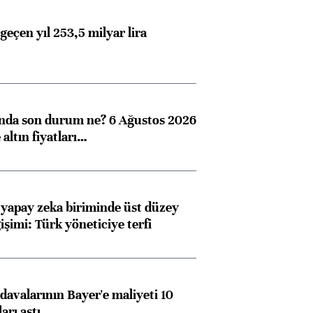
geçen yıl 253,5 milyar lira
ında son durum ne? 6 Ağustos 2026
altın fiyatları…
 yapay zeka biriminde üst düzey
işimi: Türk yöneticiye terfi
avalarının Bayer'e maliyeti 10
arı aştı