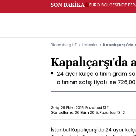
SON DAKİKA
EURO BÖLGESİ'NDE PERA
ARTIŞ
Bloomberg HT
Haberler
Kapalıçarşı'da a
Kapalıçarşı'da a
24 ayar külçe altının gram sat
altınının satış fiyatı ise 726,00
Giriş: 26 Ekim 2015, Pazartesi 13:11
Güncelleme: 26 Ekim 2015, Pazartesi 13:12
İstanbul Kapalıçarşı'da 24 ayar külçe 