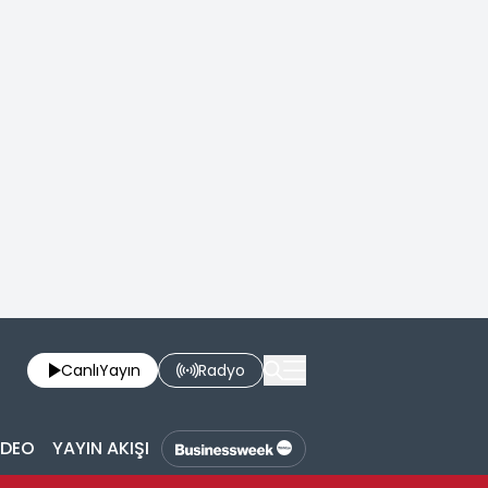
Canlı
Yayın
Radyo
İDEO
YAYIN AKIŞI