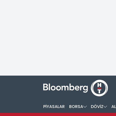
PİYASALAR
BORSA
DÖVİZ
AL