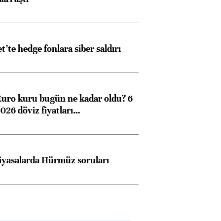
et’te hedge fonlara siber saldırı
Euro kuru bugün ne kadar oldu? 6
026 döviz fiyatları…
iyasalarda Hürmüz soruları