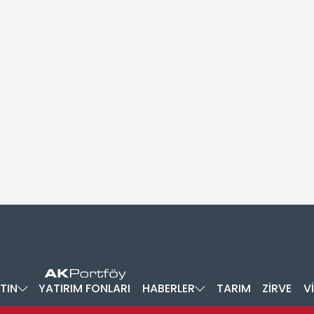
TIN
YATIRIM FONLARI
HABERLER
TARIM
ZİRVE
V