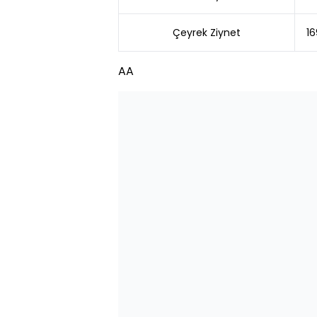
Çeyrek Ziynet
16
AA