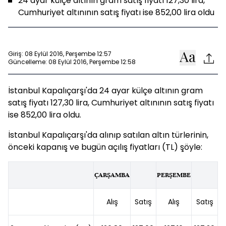
24 ayar külçe altının gram satış fiyatı 127,30 lira,
Cumhuriyet altınının satış fiyatı ise 852,00 lira oldu
Giriş: 08 Eylül 2016, Perşembe 12:57
Güncelleme: 08 Eylül 2016, Perşembe 12:58
İstanbul Kapalıçarşı'da 24 ayar külçe altının gram
satış fiyatı 127,30 lira, Cumhuriyet altınının satış fiyatı
ise 852,00 lira oldu.
İstanbul Kapalıçarşı'da alınıp satılan altın türlerinin,
önceki kapanış ve bugün açılış fiyatları (TL) şöyle:
ÇARŞAMBA
PERŞEMBE
Alış
Satış
Alış
Satış