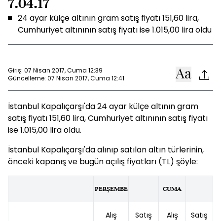
7.04.17
24 ayar külçe altının gram satış fiyatı 151,60 lira,
Cumhuriyet altınının satış fiyatı ise 1.015,00 lira oldu
Giriş: 07 Nisan 2017, Cuma 12:39
Güncelleme: 07 Nisan 2017, Cuma 12:41
İstanbul Kapalıçarşı'da 24 ayar külçe altının gram
satış fiyatı 151,60 lira, Cumhuriyet altınının satış fiyatı
ise 1.015,00 lira oldu.
İstanbul Kapalıçarşı'da alınıp satılan altın türlerinin,
önceki kapanış ve bugün açılış fiyatları (TL) şöyle:
PERŞEMBE
CUMA
Alış
Satış
Alış
Satış