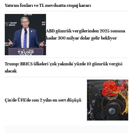
Yatırım fonları ve TL mevduatta stopaj kararı
ABD gümrük vergilerinden 2025 sonuna
kadar 300 milyar dolar gelir bekliyor
Trump: BRICS ülkeleri 'çok yakında' yüzde 10 gümrük vergisi
alacak
Çin'de ÜFE'de son 2 yılın en sert düşüşü