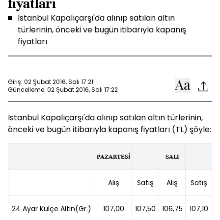
fiyatları
İstanbul Kapalıçarşı'da alınıp satılan altın
türlerinin, önceki ve bugün itibarıyla kapanış
fiyatları
Giriş: 02 Şubat 2016, Salı 17:21
Güncelleme: 02 Şubat 2016, Salı 17:22
İstanbul Kapalıçarşı'da alınıp satılan altın türlerinin,
önceki ve bugün itibarıyla kapanış fiyatları (TL) şöyle:
PAZARTESİ
SALI
Alış
Satış
Alış
Satış
24 Ayar Külçe Altın(Gr.)
107,00
107,50
106,75
107,10