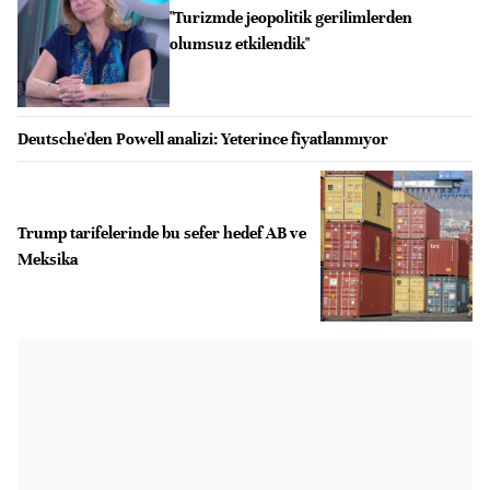
"Turizmde jeopolitik gerilimlerden
olumsuz etkilendik"
Deutsche'den Powell analizi: Yeterince fiyatlanmıyor
Trump tarifelerinde bu sefer hedef AB ve
Meksika