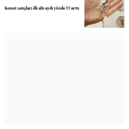
Konut satışları ilk altı aydı yüzde 27 arttı