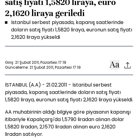
satış fiyatı 1,5820 liraya, euro
2,1620 liraya geriledi
İstanbul serbest piyasada, kapanış saatlerinde
doların satış fiyatı 1,5820 liraya, euronun satış fiyatı
2,1620 liraya yükseldi
Giriş: 21 Şubat 2011, Pazartesi 17:19
Güncelleme: 21 Şubat 2011, Pazartesi 17:19
İSTANBUL (A.A) - 21.02.2011 - İstanbul serbest
piyasada, kapanış saatlerinde doların satış fiyatı
1,5820 liraya, euronun satış fiyatı 2,1620 liraya yükseldi.
AA muhabirinin aldığı bilgiye göre piyasanın kapanışı
itibariyle Kapalıçarşı'da 1,5790 liradan alınan dolar
1,5820 liradan, 2,1570 liradan alınan euro 2,1620
liradan satılıyor.