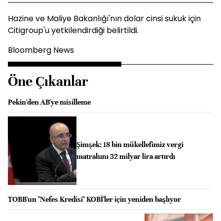
Hazine ve Maliye Bakanlığı'nın dolar cinsi sukuk için
Citigroup'u yetkilendirdiği belirtildi.
Bloomberg News
Öne Çıkanlar
Pekin'den AB'ye misilleme
Şimşek: 18 bin mükellefimiz vergi
matrahını 32 milyar lira artırdı
TOBB'un "Nefes Kredisi" KOBİ'ler için yeniden başlıyor