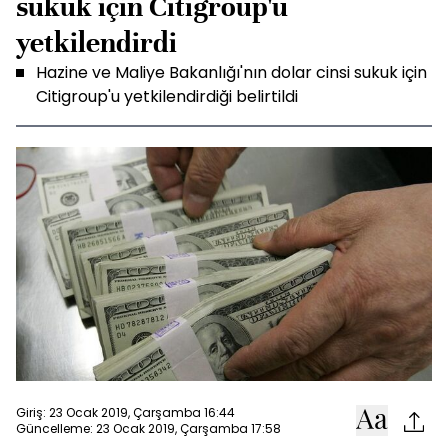
sukuk için Citigroup'u
yetkilendirdi
Hazine ve Maliye Bakanlığı'nın dolar cinsi sukuk için
Citigroup'u yetkilendirdiği belirtildi
Giriş: 23 Ocak 2019, Çarşamba 16:44
Güncelleme: 23 Ocak 2019, Çarşamba 17:58