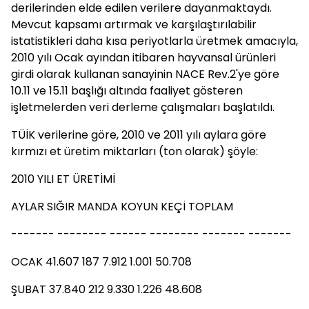
derilerinden elde edilen verilere dayanmaktaydı.
Mevcut kapsamı artırmak ve karşılaştırılabilir
istatistikleri daha kısa periyotlarla üretmek amacıyla,
2010 yılı Ocak ayından itibaren hayvansal ürünleri
girdi olarak kullanan sanayinin NACE Rev.2'ye göre
10.11 ve 15.11 başlığı altında faaliyet gösteren
işletmelerden veri derleme çalışmaları başlatıldı.
TÜİK verilerine göre, 2010 ve 2011 yılı aylara göre
kırmızı et üretim miktarları (ton olarak) şöyle:
2010 YILI ET ÜRETİMİ
AYLAR SIĞIR MANDA KOYUN KEÇİ TOPLAM
------- -------- ------ -------- ------- -------
OCAK 41.607 187 7.912 1.001 50.708
ŞUBAT 37.840 212 9.330 1.226 48.608