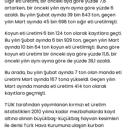
Sığır eti üretimi, bir önceki aya göre yüzde 7,8
artarken, bir önceki yılın aynı ayına göre yüzde 6
azaldı. Bu yılın Şubat ayında 39 bin 843 ton, geçen
yılın Mart ayında 45 bin 698 ton sığır eti üretilmişti.
Koyun eti üretimi 6 bin 124 ton olarak kayıtlara geçti.
Bu yılın Şubat ayında 6 bin 929 ton, geçen yılın Mart
ayında 10 bin 64 ton koyun eti üretilmişti. Buna göre
koyun eti üretimi bir önceki aya göre yüzde 11,6, bir
önceki yılın aynı ayına göre de yüzde 39,1 azaldı.
Bu arada, bu yılın Şubat ayında 7 ton olan manda eti
üretimi Mart ayında 167 tona yükseldi. Geçen yılın
Mart ayında manda eti üretimi 414 ton olarak
kayıtlara geçmişti.
TÜİK tarafından yayımlanan kırmızı et üretim
istatistikleri 2010 yılına kadar mezbahalarda kayıt
altına alınan büyükbaş-küçükbaş hayvan kesimleri
ile derisi Türk Hava Kurumuna ulaşan kurban