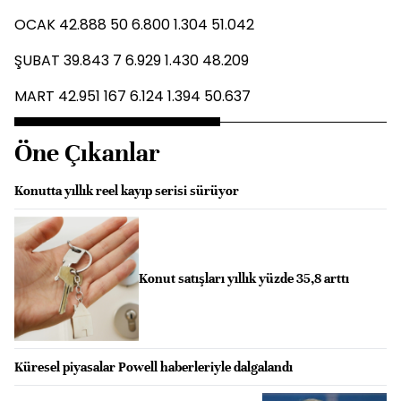
OCAK 42.888 50 6.800 1.304 51.042
ŞUBAT 39.843 7 6.929 1.430 48.209
MART 42.951 167 6.124 1.394 50.637
Öne Çıkanlar
Konutta yıllık reel kayıp serisi sürüyor
Konut satışları yıllık yüzde 35,8 arttı
Küresel piyasalar Powell haberleriyle dalgalandı