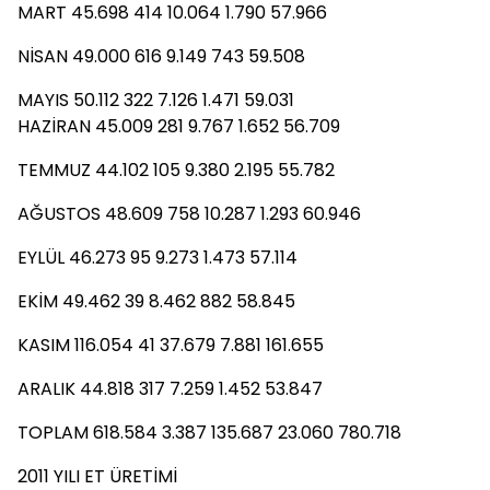
MART 45.698 414 10.064 1.790 57.966
NİSAN 49.000 616 9.149 743 59.508
MAYIS 50.112 322 7.126 1.471 59.031
HAZİRAN 45.009 281 9.767 1.652 56.709
TEMMUZ 44.102 105 9.380 2.195 55.782
AĞUSTOS 48.609 758 10.287 1.293 60.946
EYLÜL 46.273 95 9.273 1.473 57.114
EKİM 49.462 39 8.462 882 58.845
KASIM 116.054 41 37.679 7.881 161.655
ARALIK 44.818 317 7.259 1.452 53.847
TOPLAM 618.584 3.387 135.687 23.060 780.718
2011 YILI ET ÜRETİMİ