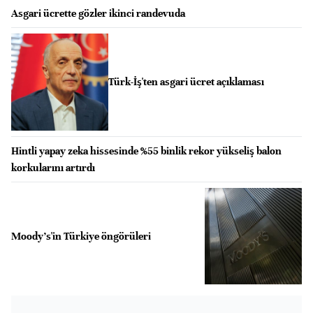
Asgari ücrette gözler ikinci randevuda
Türk-İş'ten asgari ücret açıklaması
Hintli yapay zeka hissesinde %55 binlik rekor yükseliş balon
korkularını artırdı
Moody's'in Türkiye öngörüleri