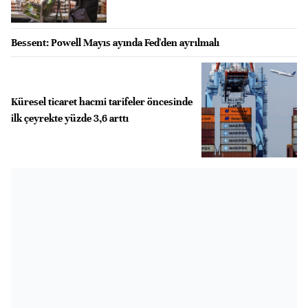
Bessent: Powell Mayıs ayında Fed'den ayrılmalı
Küresel ticaret hacmi tarifeler öncesinde
ilk çeyrekte yüzde 3,6 arttı