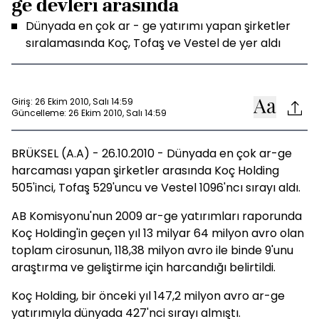
ge devleri arasında
Dünyada en çok ar - ge yatırımı yapan şirketler
sıralamasında Koç, Tofaş ve Vestel de yer aldı
Giriş: 26 Ekim 2010, Salı 14:59
Güncelleme: 26 Ekim 2010, Salı 14:59
BRÜKSEL (A.A) - 26.10.2010 - Dünyada en çok ar-ge
harcaması yapan şirketler arasında Koç Holding
505'inci, Tofaş 529'uncu ve Vestel 1096'ncı sırayı aldı.
AB Komisyonu'nun 2009 ar-ge yatırımları raporunda
Koç Holding'in geçen yıl 13 milyar 64 milyon avro olan
toplam cirosunun, 118,38 milyon avro ile binde 9'unu
araştırma ve geliştirme için harcandığı belirtildi.
Koç Holding, bir önceki yıl 147,2 milyon avro ar-ge
yatırımıyla dünyada 427'nci sırayı almıştı.