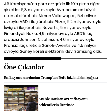
AB Komisyonu'na göre ar-ge'de ilk 10'a giren diğer
şirketler 5,8 milyar avroyla Avrupa'nın en büyük
otomobil üreticisi Alman Volkswagen, 5,4 milyar
avroyla ABD'li ilaç üreticisi Pfizer, 5,2 milyar avroyla
İsviçreli ilaç üreticisi Novartis, 5 milyar avroyla
Finlandiyalı Nokia, 4,9 milyar avroyla ABD'li ilaç
üreticisi Johnson & Johnson, 4,6 milyar avroyla
Fransız ilaç üreticisi Sanofi-Aventis ve 4,5 milyar
avroyla Güney koreli elektronik devi Samsung oldu.
Öne Çıkanlar
Enflasyonun ardından Trump'tan Fed'e faiz indirimi çağrısı
ABD'de Haziran ayı enflasyonu
beklentilerin üzerinde