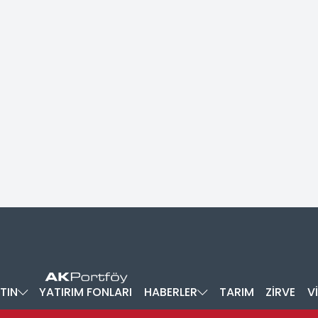
TIN
YATIRIM FONLARI
HABERLER
TARIM
ZİRVE
V