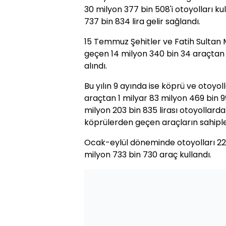
30 milyon 377 bin 508'i otoyolları 
737 bin 834 lira gelir sağlandı.
15 Temmuz Şehitler ve Fatih Sultan
geçen 14 milyon 340 bin 34 araçtan d
alındı.
Bu yılın 9 ayında ise köprü ve otoy
araçtan 1 milyar 83 milyon 469 bin 998
milyon 203 bin 835 lirası otoyollardan
köprülerden geçen araçların sahiple
Ocak-eylül döneminde otoyolları 222 
milyon 733 bin 730 araç kullandı.