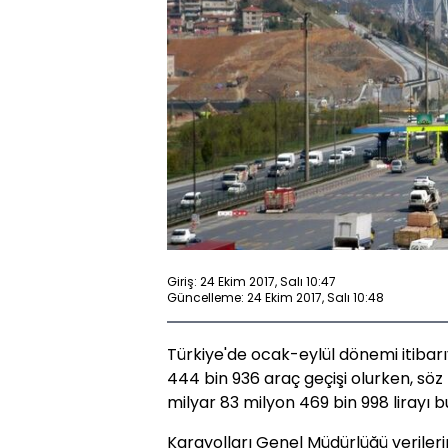
Giriş: 24 Ekim 2017, Salı 10:47
Güncelleme: 24 Ekim 2017, Salı 10:48
Türkiye'de ocak-eylül dönemi itibar
444 bin 936 araç geçişi olurken, söz 
milyar 83 milyon 469 bin 998 lirayı b
Karayolları Genel Müdürlüğü verileri