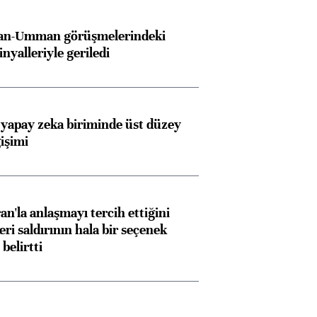
İran-Umman görüşmelerindeki
inyalleriyle geriledi
 yapay zeka biriminde üst düzey
işimi
an'la anlaşmayı tercih ettiğini
ri saldırının hala bir seçenek
belirtti