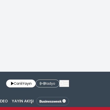
Canlı
Yayın
Radyo
İDEO
YAYIN AKIŞI