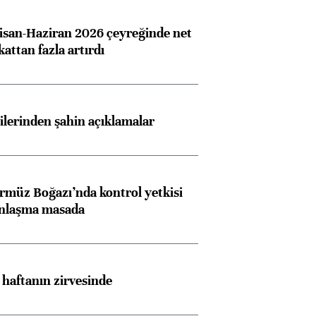
san-Haziran 2026 çeyreğinde net
 kattan fazla artırdı
lilerinden şahin açıklamalar
rmüz Boğazı’nda kontrol yetkisi
anlaşma masada
i haftanın zirvesinde