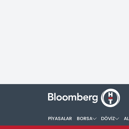
PİYASALAR
BORSA
DÖVİZ
AL