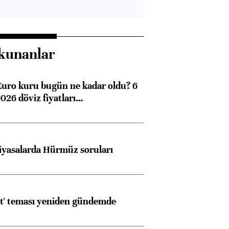
kunanlar
Euro kuru bugün ne kadar oldu? 6
026 döviz fiyatları…
iyasalarda Hürmüz soruları
at' teması yeniden gündemde