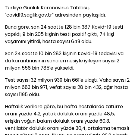
Türkiye Günlük Koronavirüs Tablosu,
"covid19.saglik.gov.tr" adresinden paylaşıldı.
Buna göre, son 24 saatte 128 bin 387 Kovid-19 testi
yapıldı, 9 bin 205 kişinin testi pozitif çıktı, 74 kişi
yaşamını yitirdi, hasta sayısı 649 oldu.
Son 24 saatte 10 bin 282 kişinin Kovid-19 tedavisi ya
da karantinasının sona ermesiyle iyileşen sayısı 2
milyon 556 bin 785'e yükseldi.
Test sayısı 32 milyon 939 bin 661'e ulaştı. Vaka sayısı 2
milyon 683 bin 971, vefat sayısı 28 bin 432, ağır hasta
sayısı 1195 oldu.
Haftalık verilere göre, bu hafta hastalarda zatürre
oranı yüzde 4,2, yatak doluluk oranı yüzde 48,5,
erişkin yoğun bakım doluluk oranı yüzde 60,3,
ventilatör doluluk oranı yüzde 30,4, ortalama temaslı