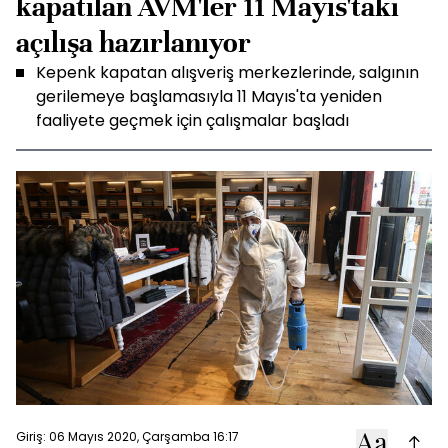
kapatılan AVM'ler 11 Mayıs'taki
açılışa hazırlanıyor
Kepenk kapatan alışveriş merkezlerinde, salgının
gerilemeye başlamasıyla 11 Mayıs'ta yeniden
faaliyete geçmek için çalışmalar başladı
Giriş: 06 Mayıs 2020, Çarşamba 16:17