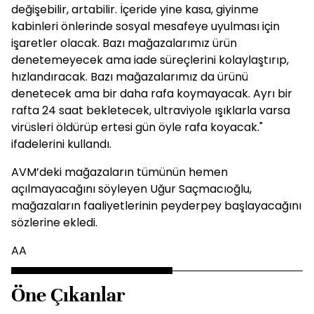
değişebilir, artabilir. İçeride yine kasa, giyinme
kabinleri önlerinde sosyal mesafeye uyulması için
işaretler olacak. Bazı mağazalarımız ürün
denetemeyecek ama iade süreçlerini kolaylaştırıp,
hızlandıracak. Bazı mağazalarımız da ürünü
denetecek ama bir daha rafa koymayacak. Ayrı bir
rafta 24 saat bekletecek, ultraviyole ışıklarla varsa
virüsleri öldürüp ertesi gün öyle rafa koyacak."
ifadelerini kullandı.
AVM’deki mağazaların tümünün hemen
açılmayacağını söyleyen Uğur Saçmacıoğlu,
mağazaların faaliyetlerinin peyderpey başlayacağını
sözlerine ekledi.
AA
Öne Çıkanlar