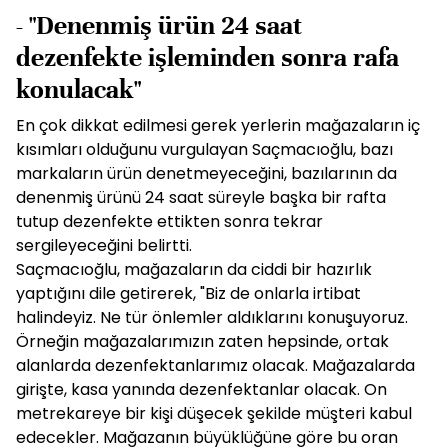
- "Denenmiş ürün 24 saat
dezenfekte işleminden sonra rafa
konulacak"
En çok dikkat edilmesi gerek yerlerin mağazaların iç
kısımları olduğunu vurgulayan Saçmacıoğlu, bazı
markaların ürün denetmeyeceğini, bazılarının da
denenmiş ürünü 24 saat süreyle başka bir rafta
tutup dezenfekte ettikten sonra tekrar
sergileyeceğini belirtti.
Saçmacıoğlu, mağazaların da ciddi bir hazırlık
yaptığını dile getirerek, "Biz de onlarla irtibat
halindeyiz. Ne tür önlemler aldıklarını konuşuyoruz.
Örneğin mağazalarımızın zaten hepsinde, ortak
alanlarda dezenfektanlarımız olacak. Mağazalarda
girişte, kasa yanında dezenfektanlar olacak. On
metrekareye bir kişi düşecek şekilde müşteri kabul
edecekler. Mağazanın büyüklüğüne göre bu oran