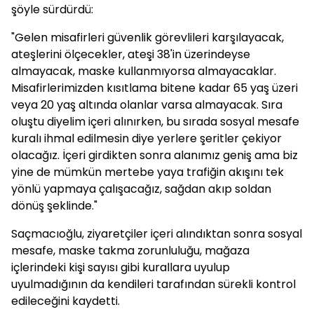
şöyle sürdürdü:
"Gelen misafirleri güvenlik görevlileri karşılayacak,
ateşlerini ölçecekler, ateşi 38'in üzerindeyse
almayacak, maske kullanmıyorsa almayacaklar.
Misafirlerimizden kısıtlama bitene kadar 65 yaş üzeri
veya 20 yaş altında olanlar varsa almayacak. Sıra
oluştu diyelim içeri alınırken, bu sırada sosyal mesafe
kuralı ihmal edilmesin diye yerlere şeritler çekiyor
olacağız. İçeri girdikten sonra alanımız geniş ama biz
yine de mümkün mertebe yaya trafiğin akışını tek
yönlü yapmaya çalışacağız, sağdan akıp soldan
dönüş şeklinde."
Saçmacıoğlu, ziyaretçiler içeri alındıktan sonra sosyal
mesafe, maske takma zorunluluğu, mağaza
içlerindeki kişi sayısı gibi kurallara uyulup
uyulmadığının da kendileri tarafından sürekli kontrol
edileceğini kaydetti.