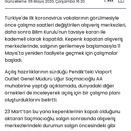
Güncelleme: 06 Mayıs 2020, Çarşamba 16:20
Türkiye'de ilk koronavirüs vakalarının görülmesiyle
önce çalışma saatleri değiştirilen alışveriş merkezleri,
daha sonra Bilim Kurulu'nun tavsiye kararı ile
kademeli olarak kapatıldı. Kepenk kapatan alışveriş
merkezlerinde, salgının gerilemeye başlamasıyla 11
Mayıs'ta yeniden faaliyete geçmek için çalışmalar
başladı.
Açılış hazırlıklarının sürdüğü Pendik’teki Viaport
Outlet Genel Müdürü Uğur Saçmacıoğlu AA
muhabirine yaptığı açıklamada, dünyadaki diğer
örnekleri de inceleyerek açılış için bir çalışma planı
oluşturduklarını belirtti.
23 Mart’tan bu yana kepenklerinin kapalı olduğunu
aktaran Saçmacıoğlu, salgın sonrasında alışveriş
merkezlerindeki durumun salgın öncesindeki gibi