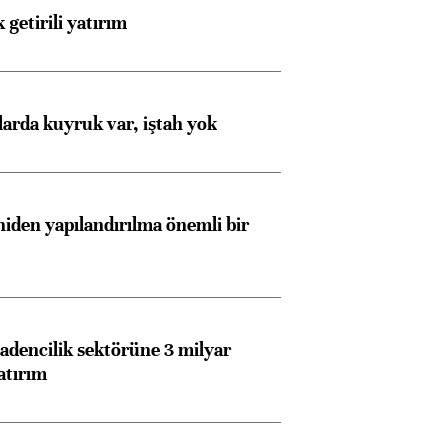
 getirili yatırım
larda kuyruk var, iştah yok
iden yapılandırılma önemli bir
dencilik sektörüne 3 milyar
atırım