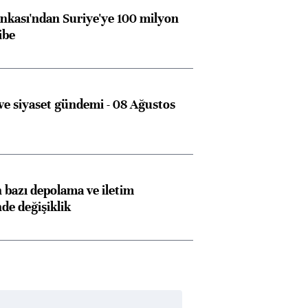
kası'ndan Suriye'ye 100 milyon
ibe
e siyaset gündemi - 08 Ağustos
bazı depolama ve iletim
nde değişiklik