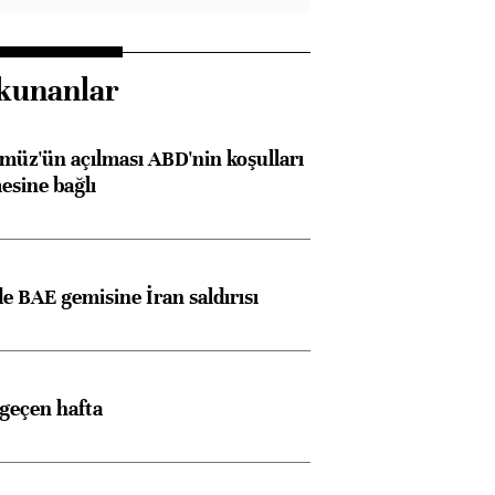
kunanlar
müz'ün açılması ABD'nin koşulları
esine bağlı
 BAE gemisine İran saldırısı
 geçen hafta