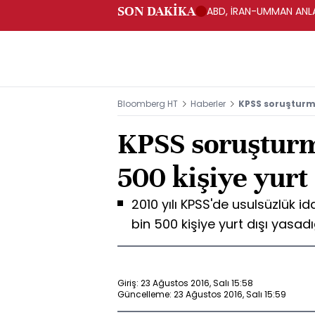
SON DAKİKA
ABD, İRAN-UMMAN ANLA
Bloomberg HT
Haberler
KPSS soruşturma
KPSS soruşturm
500 kişiye yurt 
2010 yılı KPSS'de usulsüzlük 
bin 500 kişiye yurt dışı yasadı
Giriş: 23 Ağustos 2016, Salı 15:58
Güncelleme: 23 Ağustos 2016, Salı 15:59