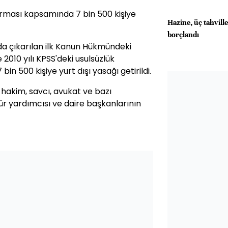
turması kapsamında 7 bin 500 kişiye
Hazine, üç tahvill
borçlandı
da çıkarılan ilk Kanun Hükmündeki
010 yılı KPSS'deki usulsüzlük
in 500 kişiye yurt dışı yasağı getirildi.
a hakim, savcı, avukat ve bazı
r yardımcısı ve daire başkanlarının