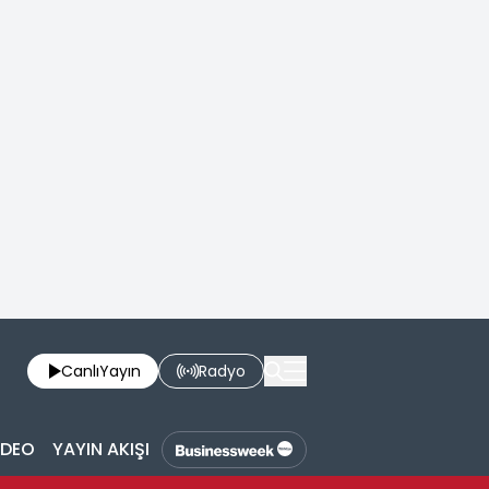
Canlı
Yayın
Radyo
İDEO
YAYIN AKIŞI