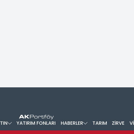
TIN
YATIRIM FONLARI
HABERLER
TARIM
ZİRVE
V