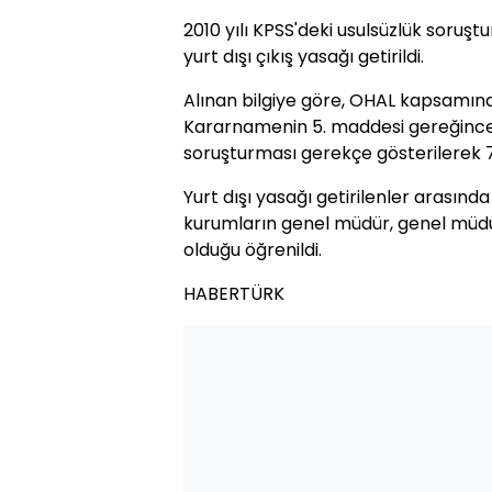
2010 yılı KPSS'deki usulsüzlük soruş
yurt dışı çıkış yasağı getirildi.
Alınan bilgiye göre, OHAL kapsamın
Kararnamenin 5. maddesi gereğince 2
soruşturması gerekçe gösterilerek 7 b
Yurt dışı yasağı getirilenler arasınd
kurumların genel müdür, genel müdü
olduğu öğrenildi.
HABERTÜRK