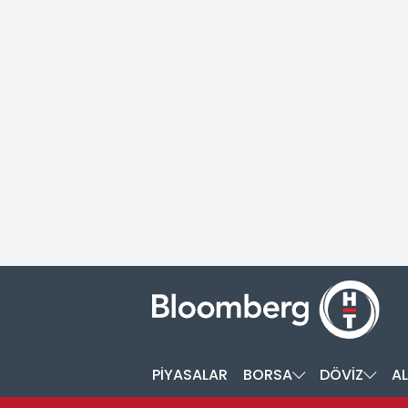
PİYASALAR
BORSA
DÖVİZ
AL