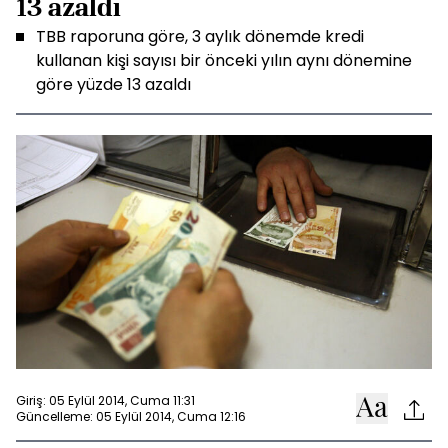
13 azaldı
TBB raporuna göre, 3 aylık dönemde kredi
kullanan kişi sayısı bir önceki yılın aynı dönemine
göre yüzde 13 azaldı
Giriş: 05 Eylül 2014, Cuma 11:31
Güncelleme: 05 Eylül 2014, Cuma 12:16