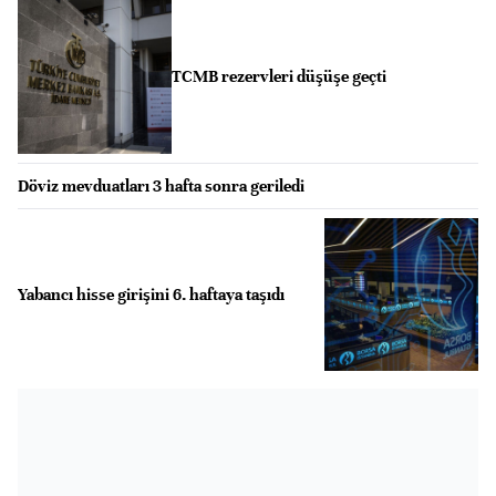
TCMB rezervleri düşüşe geçti
Döviz mevduatları 3 hafta sonra geriledi
Yabancı hisse girişini 6. haftaya taşıdı