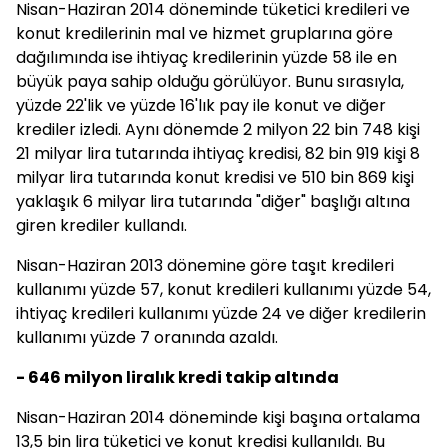
Nisan-Haziran 2014 döneminde tüketici kredileri ve
konut kredilerinin mal ve hizmet gruplarına göre
dağılımında ise ihtiyaç kredilerinin yüzde 58 ile en
büyük paya sahip olduğu görülüyor. Bunu sırasıyla,
yüzde 22'lik ve yüzde 16'lık pay ile konut ve diğer
krediler izledi. Aynı dönemde 2 milyon 22 bin 748 kişi
21 milyar lira tutarında ihtiyaç kredisi, 82 bin 919 kişi 8
milyar lira tutarında konut kredisi ve 510 bin 869 kişi
yaklaşık 6 milyar lira tutarında "diğer" başlığı altına
giren krediler kullandı.
Nisan-Haziran 2013 dönemine göre taşıt kredileri
kullanımı yüzde 57, konut kredileri kullanımı yüzde 54,
ihtiyaç kredileri kullanımı yüzde 24 ve diğer kredilerin
kullanımı yüzde 7 oranında azaldı.
- 646 milyon liralık kredi takip altında
Nisan-Haziran 2014 döneminde kişi başına ortalama
13,5 bin lira tüketici ve konut kredisi kullanıldı. Bu