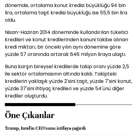
dönemde, ortalama konut kredisi büyüklüğü 94 bin
lira, ortalama taşıt kredisi büyüklüğü ise 55,5 bin lira
oldu.
Nisan-Haziran 2014 döneminde kullandırılan tüketici
kredileri ve konut kredilerinden kanuni takibe alınan
kredi miktarı, bir önceki yılın aynı dönemine göre
yüzde 57 oranında artarak 646 milyon liraya ulaştı.
Buna karşın bireysel kredilerde takip oranı yüzde 2,5
ile sektör ortalamasının altında kaldı. Takipteki
kredilerin yaklaşık yüzde 2'sini taşıt, yüzde 7'sini konut,
yüzde 37'sini ihtiyaç kredileri ve yüzde 54'ünü diğer
krediler oluşturdu.
Öne Çıkanlar
Trump, Intel'in CEO'sunu istifaya çağırdı