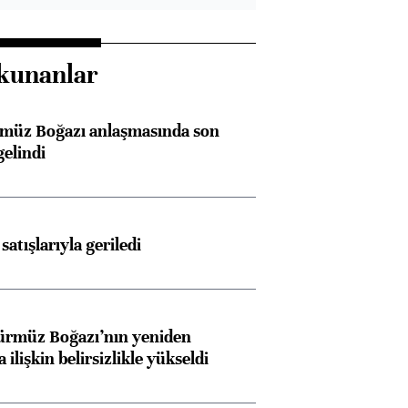
kunanlar
rmüz Boğazı anlaşmasında son
elindi
 satışlarıyla geriledi
ürmüz Boğazı’nın yeniden
 ilişkin belirsizlikle yükseldi