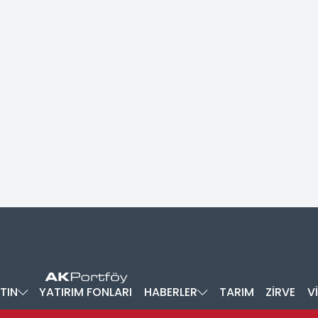
TIN
YATIRIM FONLARI
HABERLER
TARIM
ZİRVE
V