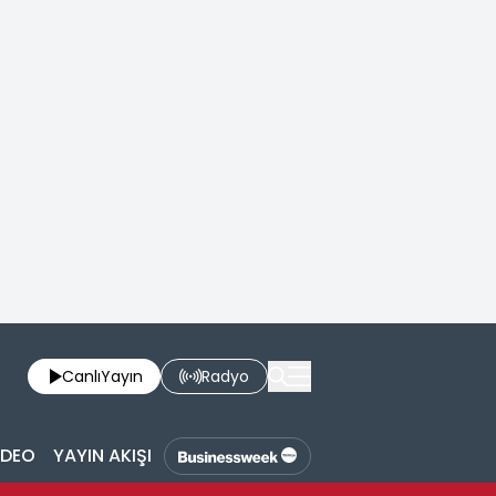
Canlı
Yayın
Radyo
İDEO
YAYIN AKIŞI