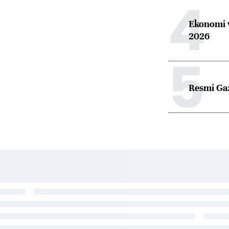
4
Ekonomi v
2026
5
Resmi Gaz