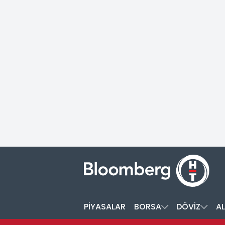
PİYASALAR
BORSA
DÖVİZ
AL