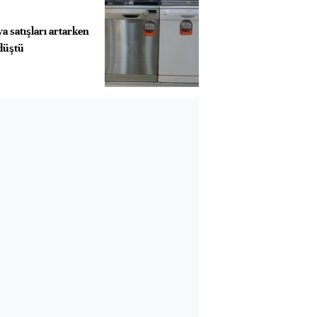
a satışları artarken
 düştü