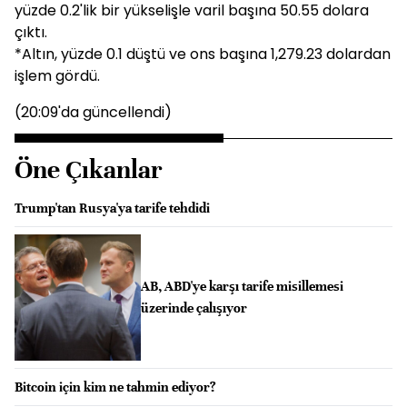
yüzde 0.2'lik bir yükselişle varil başına 50.55 dolara
çıktı.
*Altın, yüzde 0.1 düştü ve ons başına 1,279.23 dolardan
işlem gördü.
(20:09'da güncellendi)
Öne Çıkanlar
Trump'tan Rusya'ya tarife tehdidi
AB, ABD'ye karşı tarife misillemesi
üzerinde çalışıyor
Bitcoin için kim ne tahmin ediyor?