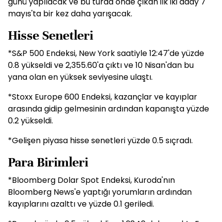
günü yapılacak ve bu turda önde çıkan ilk iki aday 7
mayıs'ta bir kez daha yarışacak.
Hisse Senetleri
*S&P 500 Endeksi, New York saatiyle 12:47'de yüzde
0.8 yükseldi ve 2,355.60'a çıktı ve 10 Nisan'dan bu
yana olan en yüksek seviyesine ulaştı.
*Stoxx Europe 600 Endeksi, kazançlar ve kayıplar
arasında gidip gelmesinin ardından kapanışta yüzde
0.2 yükseldi.
*Gelişen piyasa hisse senetleri yüzde 0.5 sıçradı.
Para Birimleri
*Bloomberg Dolar Spot Endeksi, Kuroda'nın
Bloomberg News'e yaptığı yorumların ardından
kayıplarını azalttı ve yüzde 0.1 geriledi.