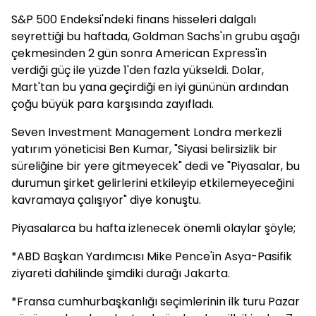
S&P 500 Endeksi'ndeki finans hisseleri dalgalı
seyrettiği bu haftada, Goldman Sachs'ın grubu aşağı
çekmesinden 2 gün sonra American Express'in
verdiği güç ile yüzde 1'den fazla yükseldi. Dolar,
Mart'tan bu yana geçirdiği en iyi gününün ardından
çoğu büyük para karşısında zayıfladı.
Seven Investment Management Londra merkezli
yatırım yöneticisi Ben Kumar, "Siyasi belirsizlik bir
süreliğine bir yere gitmeyecek" dedi ve "Piyasalar, bu
durumun şirket gelirlerini etkileyip etkilemeyeceğini
kavramaya çalışıyor" diye konuştu.
Piyasalarca bu hafta izlenecek önemli olaylar şöyle;
*ABD Başkan Yardımcısı Mike Pence'in Asya-Pasifik
ziyareti dahilinde şimdiki durağı Jakarta.
*Fransa cumhurbaşkanlığı seçimlerinin ilk turu Pazar