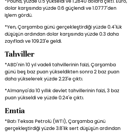
*Pound, yüzde 0.5 yükseldi ve 1.2840 dolara çıktı. Euro,
dolar karşısında yüzde 0.6 güçlendi ve 1.0777'den
işlem gördü.
*Yen, Çarşamba günü gerçekleştirdiği yüzde 0.4'lük
düşüşün ardından dolar karşısında yüzde 0.3 daha
zayıfladı ve 109.23'e geldi.
Tahviller
*ABD'nin 10 yıl vadeli tahvillerinin faizi, Çarşamba
günü beş baz puan yükseldikten sonra 2 baz puan
daha yükselerek yüzde 2.23'e çıktı.
*Almanya'da 10 yıllık devlet tahvillerinin faizi, 3 baz
puan yükseldi ve yüzde 0.24'e çıktı.
Emtia
*Batı Teksas Petrolü (WTI), Çarşamba günü
gerçekleştirdiği yüzde 3.8'lik sert düşüşün ardından