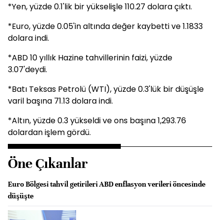
*Yen, yüzde 0.1'lik bir yükselişle 110.27 dolara çıktı.
*Euro, yüzde 0.05'in altında değer kaybetti ve 1.1833
dolara indi.
*ABD 10 yıllık Hazine tahvillerinin faizi, yüzde
3.07'deydi.
*Batı Teksas Petrolü (WTI), yüzde 0.3'lük bir düşüşle
varil başına 71.13 dolara indi.
*Altın, yüzde 0.3 yükseldi ve ons başına 1,293.76
dolardan işlem gördü.
Öne Çıkanlar
Euro Bölgesi tahvil getirileri ABD enflasyon verileri öncesinde
düşüşte