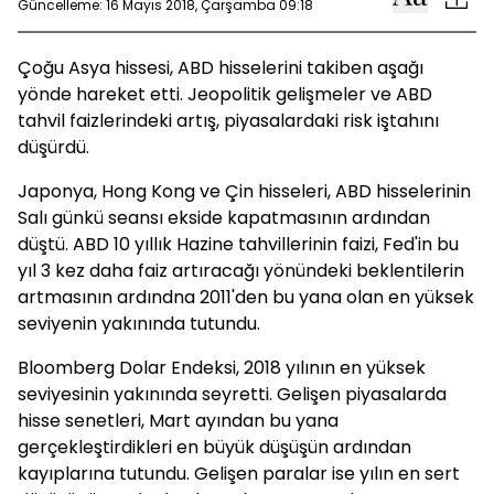
Güncelleme: 16 Mayıs 2018, Çarşamba 09:18
Çoğu Asya hissesi, ABD hisselerini takiben aşağı
yönde hareket etti. Jeopolitik gelişmeler ve ABD
tahvil faizlerindeki artış, piyasalardaki risk iştahını
düşürdü.
Japonya, Hong Kong ve Çin hisseleri, ABD hisselerinin
Salı günkü seansı ekside kapatmasının ardından
düştü. ABD 10 yıllık Hazine tahvillerinin faizi, Fed'in bu
yıl 3 kez daha faiz artıracağı yönündeki beklentilerin
artmasının ardındna 2011'den bu yana olan en yüksek
seviyenin yakınında tutundu.
Bloomberg Dolar Endeksi, 2018 yılının en yüksek
seviyesinin yakınında seyretti. Gelişen piyasalarda
hisse senetleri, Mart ayından bu yana
gerçekleştirdikleri en büyük düşüşün ardından
kayıplarına tutundu. Gelişen paralar ise yılın en sert