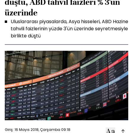
düştü, ABD tahvil faizleri % 3'ün
üzerinde
Uluslararası piyasalarda, Asya hisseleri, ABD Hazine
tahvili faizlerinin yüzde 3'ün üzerinde seyretmesiyle
birlikte düştü
Giriş: 16 Mayıs 2018, Çarşamba 09:18