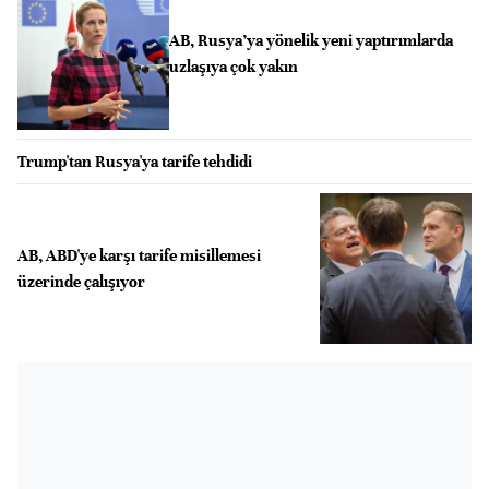
AB, Rusya’ya yönelik yeni yaptırımlarda
uzlaşıya çok yakın
Trump'tan Rusya'ya tarife tehdidi
AB, ABD'ye karşı tarife misillemesi
üzerinde çalışıyor