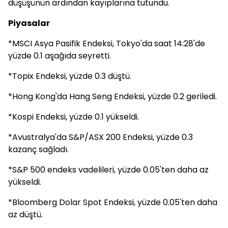
düşüşünün ardından kayıplarına tutundu.
Piyasalar
*MSCI Asya Pasifik Endeksi, Tokyo'da saat 14:28'de
yüzde 0.1 aşağıda seyretti.
*Topix Endeksi, yüzde 0.3 düştü.
*Hong Kong'da Hang Seng Endeksi, yüzde 0.2 geriledi.
*Kospi Endeksi, yüzde 0.1 yükseldi.
*Avustralya'da S&P/ASX 200 Endeksi, yüzde 0.3
kazanç sağladı.
*S&P 500 endeks vadelileri, yüzde 0.05'ten daha az
yükseldi.
*Bloomberg Dolar Spot Endeksi, yüzde 0.05'ten daha
az düştü.