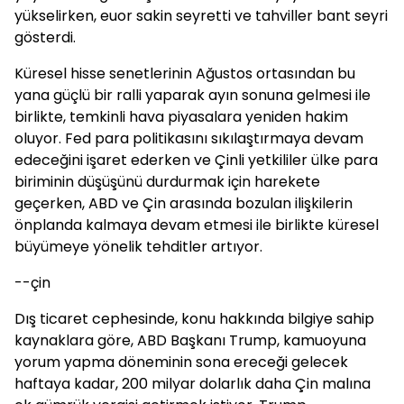
yükselirken, euor sakin seyretti ve tahviller bant seyri
gösterdi.
Küresel hisse senetlerinin Ağustos ortasından bu
yana güçlü bir ralli yaparak ayın sonuna gelmesi ile
birlikte, temkinli hava piyasalara yeniden hakim
oluyor. Fed para politikasını sıkılaştırmaya devam
edeceğini işaret ederken ve Çinli yetkililer ülke para
biriminin düşüşünü durdurmak için harekete
geçerken, ABD ve Çin arasında bozulan ilişkilerin
önplanda kalmaya devam etmesi ile birlikte küresel
büyümeye yönelik tehditler artıyor.
--çin
Dış ticaret cephesinde, konu hakkında bilgiye sahip
kaynaklara göre, ABD Başkanı Trump, kamuoyuna
yorum yapma döneminin sona ereceği gelecek
haftaya kadar, 200 milyar dolarlık daha Çin malına