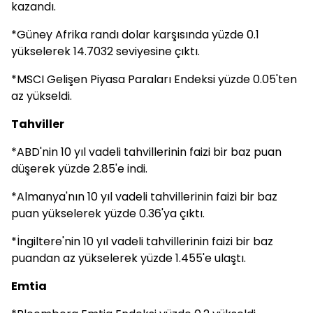
kazandı.
*Güney Afrika randı dolar karşısında yüzde 0.1
yükselerek 14.7032 seviyesine çıktı.
*MSCI Gelişen Piyasa Paraları Endeksi yüzde 0.05'ten
az yükseldi.
Tahviller
*ABD'nin 10 yıl vadeli tahvillerinin faizi bir baz puan
düşerek yüzde 2.85'e indi.
*Almanya'nın 10 yıl vadeli tahvillerinin faizi bir baz
puan yükselerek yüzde 0.36'ya çıktı.
*İngiltere'nin 10 yıl vadeli tahvillerinin faizi bir baz
puandan az yükselerek yüzde 1.455'e ulaştı.
Emtia