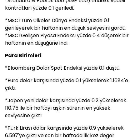
*Standard & Poor2s 500 (S&P 500) endeks vadeli
kontratları yüzde 0.1 geriledi.
*MSCI Tüm Ülkeler Dünya Endeksi yüzde 0.1
gerileyerek bir haftanın en düşük seviyesini gördü.
*MSCI Gelişen Piyasa Endeksi yüzde 0.4 düşerek bir
haftanın en düşüğüne indi.
Para Birimleri
*Bloomberg Dolar Spot Endeksi yüzde 0.1 düştü.
*Euro dolar karşısında yüzde 0.1 yükselerek 1.1684'e
çıktı.
*Japon yeni dolar karşısında yüzde 0.2 yükselerek
110.75 ile bir haftayı aşkın sürenin en yüksek
seviyesine çıktı.
*Türk Lirası dolar karşısında yüzde 0.9 yükselerek
6.597'ye çıktı ve son bir haftada ilk kez değer