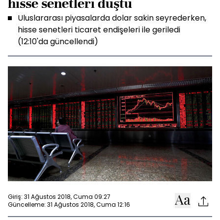
hisse senetleri düştü
Uluslararası piyasalarda dolar sakin seyrederken,
hisse senetleri ticaret endişeleri ile geriledi
(12:10'da güncellendi)
Giriş: 31 Ağustos 2018, Cuma 09:27
Güncelleme: 31 Ağustos 2018, Cuma 12:16