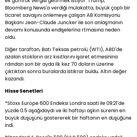
ek gümrük vergisi getirmek istiyor. Trump,
Bloomberg News'a verdiği mülakatta, büyük çaplı bir
ticaret savaşını önlemeye çalışan AB Komisyonu
Başkanı Jean-Claude Juncker ile son anlaşmanın
devamı konusunda endişelerina rtmasına neden
oldu.
Diğer taraftan, Batı Teksas petrolü (WTI), ABD'de
azalan stokların arz kısıtlarını işaret etmesinina
rdından son bir ayda ilk kez 70 doların üzerine
çıktıktan sonra buralarda istikrar buldu. Altın değer
kazandı.
Hisse Senetleri
*Stoxx Europe 600 Endeksi Londra saati ile 09:21'de
yüzde 0.5 aşağıdaydı ve iki haftayı aşkın sürenin en
büyük düşüşünü göstererek bir haftanın en düşüğüne
indi.