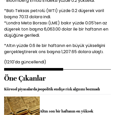
*Bloomberg Emtia Endeksi yüzde 0.2 yükseldi.
*Batı Teksas petrolü (WTI) yüzde 0.2 düşerek varil
başına 70.13 dolara indi.
*Londra Meta Borsası (LME) bakır yüzde 0.05'ten az
düşerek ton başına 6,063.00 dolar ile bir haftanın en
düşüğüne geriledi.
*Altın yüzde 0.6 ile bir haftanın en büyük yükselişini
gerçekleştirerek ons başına 1,207.65 dolara ulaştı.
(12:10'da güncellendi)
Öne Çıkanlar
Küresel piyasalarda jeopolitik endişe risk algısını bozmadı
Altın son bir haftanın en yüksek