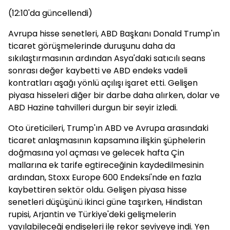
(12:10'da güncellendi)
Avrupa hisse senetleri, ABD Başkanı Donald Trump'ın
ticaret görüşmelerinde duruşunu daha da
sıkılaştırmasının ardından Asya'daki satıcılı seans
sonrası değer kaybetti ve ABD endeks vadeli
kontratları aşağı yönlü açılışı işaret etti. Gelişen
piyasa hisseleri diğer bir darbe daha alırken, dolar ve
ABD Hazine tahvilleri durgun bir seyir izledi.
Oto üreticileri, Trump'ın ABD ve Avrupa arasındaki
ticaret anlaşmasının kapsamına ilişkin şüphelerin
doğmasına yol açması ve gelecek hafta Çin
mallarına ek tarife egtireceğinin kaydedilmesinin
ardından, Stoxx Europe 600 Endeksi'nde en fazla
kaybettiren sektör oldu. Gelişen piyasa hisse
senetleri düşüşünü ikinci güne taşırken, Hindistan
rupisi, Arjantin ve Türkiye'deki gelişmelerin
yayılabileceği endişeleri ile rekor seviyeye indi. Yen