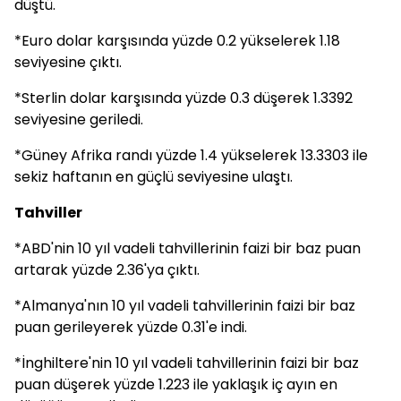
düştü.
*Euro dolar karşısında yüzde 0.2 yükselerek 1.18
seviyesine çıktı.
*Sterlin dolar karşısında yüzde 0.3 düşerek 1.3392
seviyesine geriledi.
*Güney Afrika randı yüzde 1.4 yükselerek 13.3303 ile
sekiz haftanın en güçlü seviyesine ulaştı.
Tahviller
*ABD'nin 10 yıl vadeli tahvillerinin faizi bir baz puan
artarak yüzde 2.36'ya çıktı.
*Almanya'nın 10 yıl vadeli tahvillerinin faizi bir baz
puan gerileyerek yüzde 0.31'e indi.
*İnghiltere'nin 10 yıl vadeli tahvillerinin faizi bir baz
puan düşerek yüzde 1.223 ile yaklaşık iç ayın en