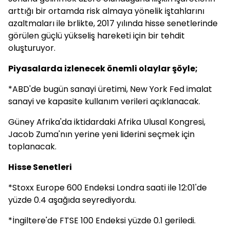
arttığı bir ortamda risk almaya yönelik iştahlarını
azaltmaları ile brlikte, 2017 yılında hisse senetlerinde
görülen güçlü yükseliş hareketi için bir tehdit
oluşturuyor.
Piyasalarda izlenecek önemli olaylar şöyle;
*ABD'de bugün sanayi üretimi, New York Fed imalat
sanayi ve kapasite kullanım verileri açıklanacak.
Güney Afrika'da iktidardaki Afrika Ulusal Kongresi,
Jacob Zuma'nın yerine yeni liderini seçmek için
toplanacak.
Hisse Senetleri
*Stoxx Europe 600 Endeksi Londra saati ile 12:01'de
yüzde 0.4 aşağıda seyrediyordu.
*İngiltere'de FTSE 100 Endeksi yüzde 0.1 geriledi.