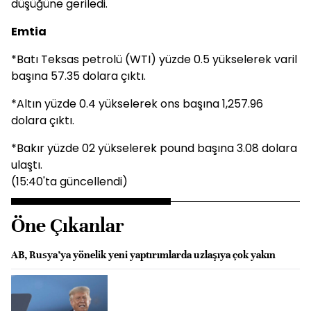
düşüğüne geriledi.
Emtia
*Batı Teksas petrolü (WTI) yüzde 0.5 yükselerek varil
başına 57.35 dolara çıktı.
*Altın yüzde 0.4 yükselerek ons başına 1,257.96
dolara çıktı.
*Bakır yüzde 02 yükselerek pound başına 3.08 dolara
ulaştı.
(15:40'ta güncellendi)
Öne Çıkanlar
AB, Rusya’ya yönelik yeni yaptırımlarda uzlaşıya çok yakın