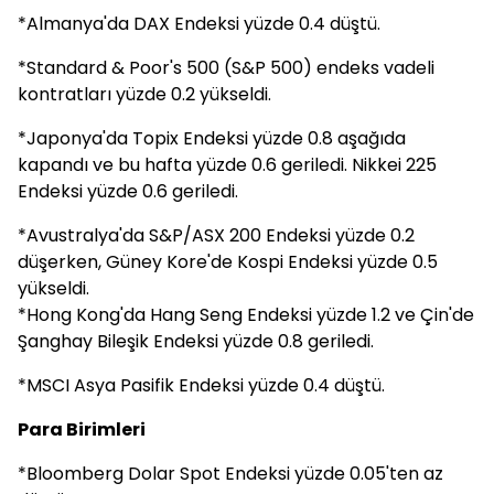
*Almanya'da DAX Endeksi yüzde 0.4 düştü.
*Standard & Poor's 500 (S&P 500) endeks vadeli
kontratları yüzde 0.2 yükseldi.
*Japonya'da Topix Endeksi yüzde 0.8 aşağıda
kapandı ve bu hafta yüzde 0.6 geriledi. Nikkei 225
Endeksi yüzde 0.6 geriledi.
*Avustralya'da S&P/ASX 200 Endeksi yüzde 0.2
düşerken, Güney Kore'de Kospi Endeksi yüzde 0.5
yükseldi.
*Hong Kong'da Hang Seng Endeksi yüzde 1.2 ve Çin'de
Şanghay Bileşik Endeksi yüzde 0.8 geriledi.
*MSCI Asya Pasifik Endeksi yüzde 0.4 düştü.
Para Birimleri
*Bloomberg Dolar Spot Endeksi yüzde 0.05'ten az