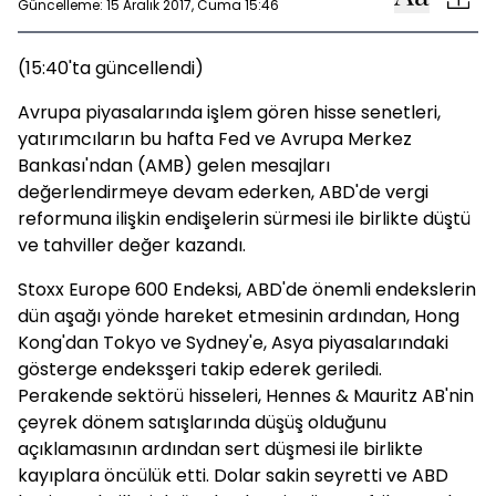
Güncelleme: 15 Aralık 2017, Cuma 15:46
(15:40'ta güncellendi)
Avrupa piyasalarında işlem gören hisse senetleri,
yatırımcıların bu hafta Fed ve Avrupa Merkez
Bankası'ndan (AMB) gelen mesajları
değerlendirmeye devam ederken, ABD'de vergi
reformuna ilişkin endişelerin sürmesi ile birlikte düştü
ve tahviller değer kazandı.
Stoxx Europe 600 Endeksi, ABD'de önemli endekslerin
dün aşağı yönde hareket etmesinin ardından, Hong
Kong'dan Tokyo ve Sydney'e, Asya piyasalarındaki
gösterge endeksşeri takip ederek geriledi.
Perakende sektörü hisseleri, Hennes & Mauritz AB'nin
çeyrek dönem satışlarında düşüş olduğunu
açıklamasının ardından sert düşmesi ile birlikte
kayıplara öncülük etti. Dolar sakin seyretti ve ABD