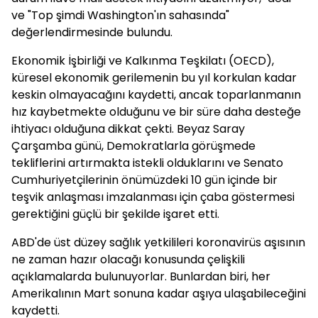
ve "Top şimdi Washington'ın sahasında"
değerlendirmesinde bulundu.
Ekonomik İşbirliği ve Kalkınma Teşkilatı (OECD),
küresel ekonomik gerilemenin bu yıl korkulan kadar
keskin olmayacağını kaydetti, ancak toparlanmanın
hız kaybetmekte olduğunu ve bir süre daha desteğe
ihtiyacı olduğuna dikkat çekti. Beyaz Saray
Çarşamba günü, Demokratlarla görüşmede
tekliflerini artırmakta istekli olduklarını ve Senato
Cumhuriyetçilerinin önümüzdeki 10 gün içinde bir
teşvik anlaşması imzalanması için çaba göstermesi
gerektiğini güçlü bir şekilde işaret etti.
ABD'de üst düzey sağlık yetkilileri koronavirüs aşısının
ne zaman hazır olacağı konusunda çelişkili
açıklamalarda bulunuyorlar. Bunlardan biri, her
Amerikalının Mart sonuna kadar aşıya ulaşabileceğini
kaydetti.