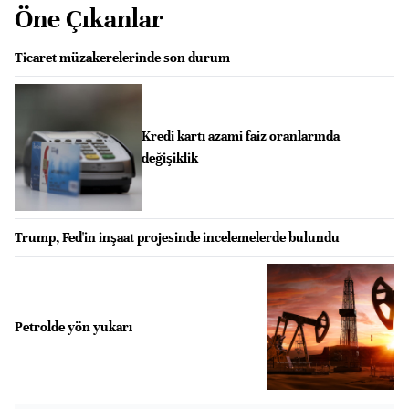
Öne Çıkanlar
Ticaret müzakerelerinde son durum
Kredi kartı azami faiz oranlarında
değişiklik
Trump, Fed'in inşaat projesinde incelemelerde bulundu
Petrolde yön yukarı