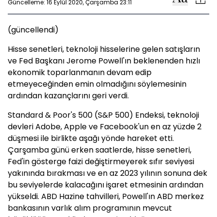
Güncelleme: 16 Eylül 2020, Çarşamba 23:11
(güncellendi)
Hisse senetleri, teknoloji hisselerine gelen satışların
ve Fed Başkanı Jerome Powell'ın beklenenden hızlı
ekonomik toparlanmanın devam edip
etmeyeceğinden emin olmadığını söylemesinin
ardından kazançlarını geri verdi.
Standard & Poor's 500 (S&P 500) Endeksi, teknoloji
devleri Adobe, Apple ve Facebook'un en az yüzde 2
düşmesi ile birlikte aşağı yönde hareket etti.
Çarşamba günü erken saatlerde, hisse senetleri,
Fed'in gösterge faizi değiştirmeyerek sıfır seviyesi
yakınında bırakması ve en az 2023 yılının sonuna dek
bu seviyelerde kalacağını işaret etmesinin ardından
yükseldi. ABD Hazine tahvilleri, Powell'ın ABD merkez
bankasının varlık alım programının mevcut