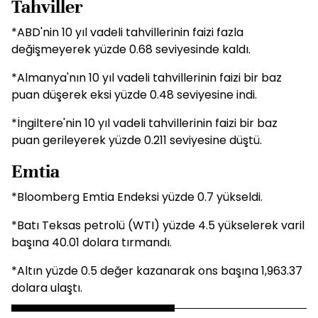
Tahviller
*ABD'nin 10 yıl vadeli tahvillerinin faizi fazla
değişmeyerek yüzde 0.68 seviyesinde kaldı.
*Almanya'nın 10 yıl vadeli tahvillerinin faizi bir baz
puan düşerek eksi yüzde 0.48 seviyesine indi.
*İngiltere'nin 10 yıl vadeli tahvillerinin faizi bir baz
puan gerileyerek yüzde 0.211 seviyesine düştü.
Emtia
*Bloomberg Emtia Endeksi yüzde 0.7 yükseldi.
*Batı Teksas petrolü (WTI) yüzde 4.5 yükselerek varil
başına 40.01 dolara tırmandı.
*Altın yüzde 0.5 değer kazanarak ons başına 1,963.37
dolara ulaştı.