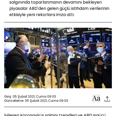
salgınında toparlanmanın devamını bekleyen
piyasalar ABD'den gelen güçlü istihdam verilerinin
etkisiyle yeni rekorlara imza attı
Giriş: 05 Şubat 2021, Cuma 09:03
Güncelleme: 05 Şubat 2021, Cuma 09:03
İyileşen koronavirüs salgını trendleri ve ABD işgücü