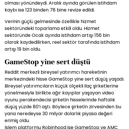
olması yönündeydi. Aralık ayında görülen istihdam
kaybı ise 123 binden 78 bine revize edildi.
Verinin güçlü gelmesinde özellikle hizmet
sektöründeki toparlama etkili oldu. Hizmet
sektöründe Ocak ayında istihdam artışı 156 bin
olarak kaydedilirken, reel sektör tarafında istihdam
artışı 19 bin oldu.
GameStop yine sert düştü
Reddit merkezli bireysel yatırımcı hareketinin
merkezindeki hisse GameStop yine sert düşüş yaşadı.
Bireysel yatırımcıların küçük ölçekli ilaç şirketlerine
yönelmesiyle birlikte ağır kayıplar yaşayan video
oyunu perakendecisi şirketin hisselerinde haftalık
düşüş yüzde 80’i aştı. Böylece şirketin zirvesinden bu
yana neredeyse 30 milyar dolarlık piyasa değeri
erimiş oldu.
İşlem platformu Robinhood ise GameStop ve AMC