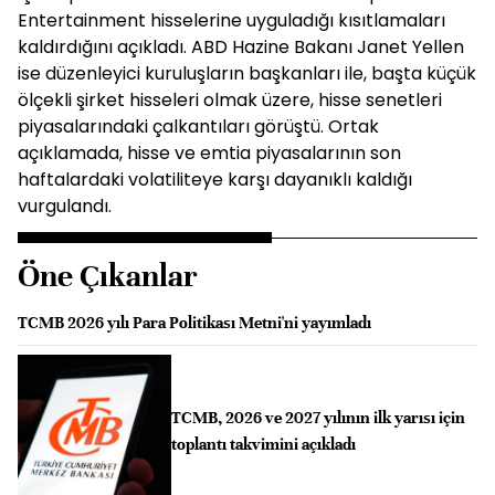
Entertainment hisselerine uyguladığı kısıtlamaları
kaldırdığını açıkladı. ABD Hazine Bakanı Janet Yellen
ise düzenleyici kuruluşların başkanları ile, başta küçük
ölçekli şirket hisseleri olmak üzere, hisse senetleri
piyasalarındaki çalkantıları görüştü. Ortak
açıklamada, hisse ve emtia piyasalarının son
haftalardaki volatiliteye karşı dayanıklı kaldığı
vurgulandı.
Öne Çıkanlar
TCMB 2026 yılı Para Politikası Metni'ni yayımladı
TCMB, 2026 ve 2027 yılının ilk yarısı için
toplantı takvimini açıkladı