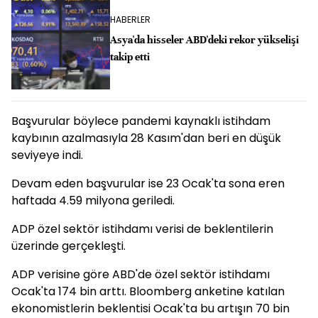
HABERLER
Asya'da hisseler ABD'deki rekor yükselişi
takip etti
Başvurular böylece pandemi kaynaklı istihdam
kaybının azalmasıyla 28 Kasım'dan beri en düşük
seviyeye indi.
Devam eden başvurular ise 23 Ocak'ta sona eren
haftada 4.59 milyona geriledi.
ADP özel sektör istihdamı verisi de beklentilerin
üzerinde gerçekleşti.
ADP verisine göre ABD'de özel sektör istihdamı
Ocak'ta 174 bin arttı. Bloomberg anketine katılan
ekonomistlerin beklentisi Ocak'ta bu artışın 70 bin