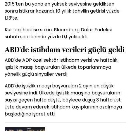
2015’ten bu yana en yüksek seviyesine geldikten
sonra istikrar kazandı, 10 yıllık tahvilin getirisi yüzde
1,13’te.
Kur cephesi ise sakin. Bloomberg Dolar Endeksi
sabah saatlerinde yüzde 0,1 yükseldi.
ABD'de istihdam verileri güçlü geldi
ABD'de ADP özel sektör istihdam verisi ve haftalık
işsizlik maaşı başvuruları ülkede toparlanmaya
yönelik güçlü sinyaller verdi.
ABD'de işsizlik maaşı başvuruları 2 ayın en düşük
seviyesine indi. Ülkede işsizlik maaşına başvuruların
sayısı geçen hafta düştü, böylece düşüş 3 hafta üst
üste devam ederek istihdam kayıplarının azalmaya
başladığına işaret etti.