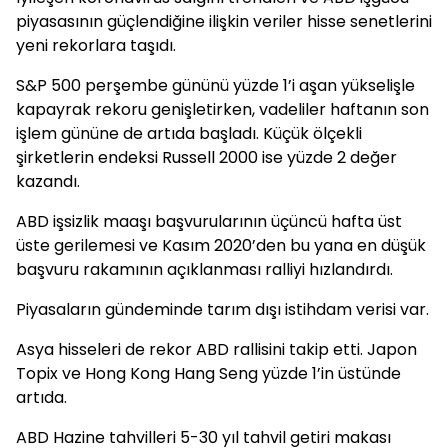
piyasasının güçlendiğine ilişkin veriler hisse senetlerini
yeni rekorlara taşıdı.
S&P 500 perşembe gününü yüzde 1’i aşan yükselişle
kapayrak rekoru genişletirken, vadeliler haftanın son
işlem gününe de artıda başladı. Küçük ölçekli
şirketlerin endeksi Russell 2000 ise yüzde 2 değer
kazandı.
ABD işsizlik maaşı başvurularının üçüncü hafta üst
üste gerilemesi ve Kasım 2020’den bu yana en düşük
başvuru rakamının açıklanması ralliyi hızlandırdı.
Piyasaların gündeminde tarım dışı istihdam verisi var.
Asya hisseleri de rekor ABD rallisini takip etti. Japon
Topix ve Hong Kong Hang Seng yüzde 1’in üstünde
artıda.
ABD Hazine tahvilleri 5-30 yıl tahvil getiri makası